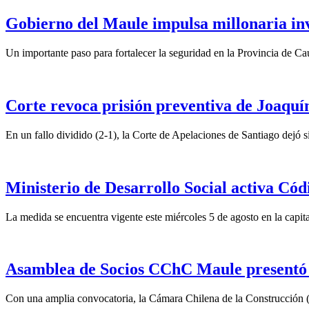
Gobierno del Maule impulsa millonaria inv
Un importante paso para fortalecer la seguridad en la Provincia de C
Corte revoca prisión preventiva de Joaquín
En un fallo dividido (2-1), la Corte de Apelaciones de Santiago dejó si
Ministerio de Desarrollo Social activa Cód
La medida se encuentra vigente este miércoles 5 de agosto en la capita
Asamblea de Socios CChC Maule presentó n
Con una amplia convocatoria, la Cámara Chilena de la Construcción 