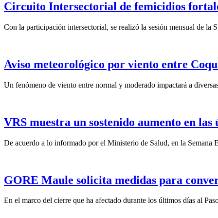
Circuito Intersectorial de femicidios forta
Con la participación intersectorial, se realizó la sesión mensual de l
Aviso meteorológico por viento entre Coqu
Un fenómeno de viento entre normal y moderado impactará a diversas 
VRS muestra un sostenido aumento en las 
De acuerdo a lo informado por el Ministerio de Salud, en la Semana Ep
GORE Maule solicita medidas para convert
En el marco del cierre que ha afectado durante los últimos días al Pas