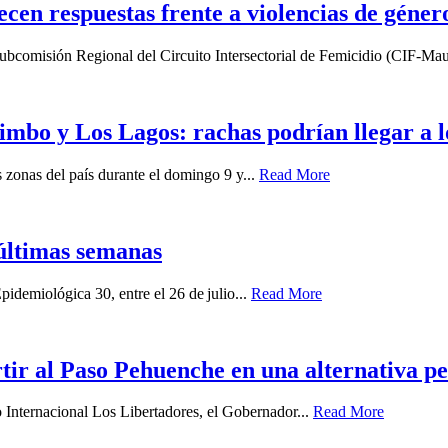
lecen respuestas frente a violencias de géner
a Subcomisión Regional del Circuito Intersectorial de Femicidio (CIF-Mau
imbo y Los Lagos: rachas podrían llegar a 
zonas del país durante el domingo 9 y...
Read More
últimas semanas
idemiológica 30, entre el 26 de julio...
Read More
ir al Paso Pehuenche en una alternativa p
o Internacional Los Libertadores, el Gobernador...
Read More