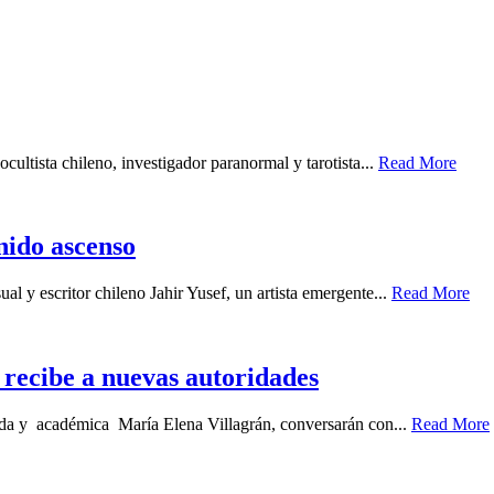
cultista chileno, investigador paranormal y tarotista...
Read More
enido ascenso
ual y escritor chileno Jahir Yusef, un artista emergente...
Read More
recibe a nuevas autoridades
gada y académica María Elena Villagrán, conversarán con...
Read More