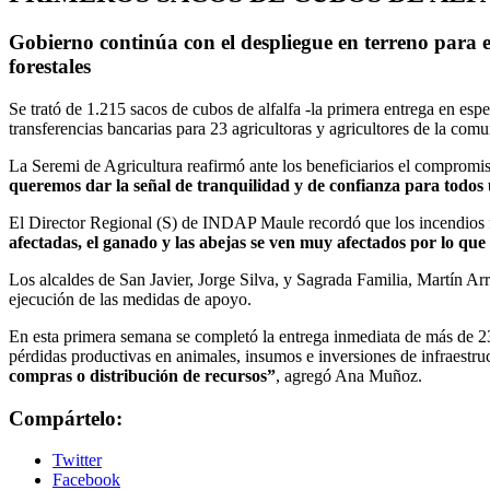
Gobierno continúa con el despliegue en terreno para 
forestales
Se trató de 1.215 sacos de cubos de alfalfa -la primera entrega en es
transferencias bancarias para 23 agricultoras y agricultores de la co
La Seremi de Agricultura reafirmó ante los beneficiarios el compromi
queremos dar la señal de tranquilidad y de confianza para todos u
El Director Regional (S) de INDAP Maule recordó que los incendios f
afectadas, el ganado y las abejas se ven muy afectados por lo que
Los alcaldes de San Javier, Jorge Silva, y Sagrada Familia, Martín Arr
ejecución de las medidas de apoyo.
En esta primera semana se completó la entrega inmediata de más de 2
pérdidas productivas en animales, insumos e inversiones de infraestru
compras o distribución de recursos”
, agregó Ana Muñoz.
Compártelo:
Twitter
Facebook