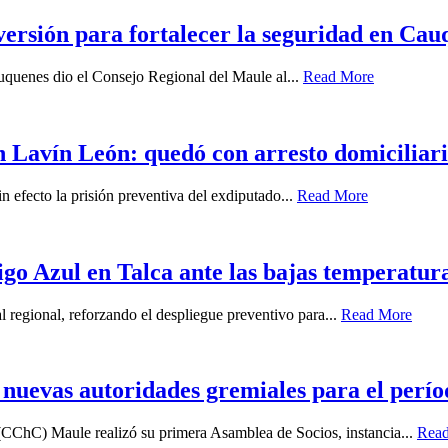
ersión para fortalecer la seguridad en Cau
auquenes dio el Consejo Regional del Maule al...
Read More
 Lavín León: quedó con arresto domiciliari
n efecto la prisión preventiva del exdiputado...
Read More
igo Azul en Talca ante las bajas temperatur
l regional, reforzando el despliegue preventivo para...
Read More
uevas autoridades gremiales para el perío
(CChC) Maule realizó su primera Asamblea de Socios, instancia...
Rea