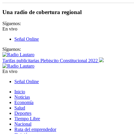
Una radio de cobertura regional
Síguenos:
En vivo
Señal Online
Síguenos:
Tarifas publicitarias Plebiscito Constitucional 2022
En vivo
Señal Online
Inicio
Noticias
Economía
Salud
Deportes
Tiempo Libre
Nacional
Ruta del emprendedor