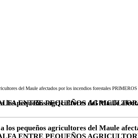
eños agricultores del Maule afectados por los incendios forest
e afectados por los incendios forestales PRIMEROS SACOS DE CUBOS DE ALFALFA ENTRE
a los pequeños agricultores del Maule afecta
FALFA ENTRE PEQUEÑOS AGRICULTOR