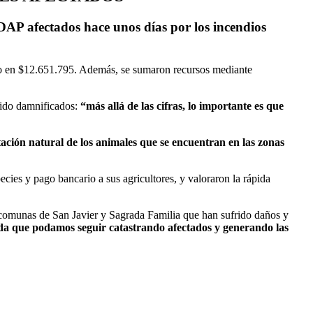
DAP afectados hace unos días por los incendios
uado en $12.651.795. Además, se sumaron recursos mediante
sido damnificados:
“más allá de las cifras, lo importante es que
tación natural de los animales que se encuentran en las zonas
ecies y pago bancario a sus agricultores, y valoraron la rápida
 comunas de San Javier y Sagrada Familia que han sufrido daños y
da que podamos seguir catastrando afectados y generando las