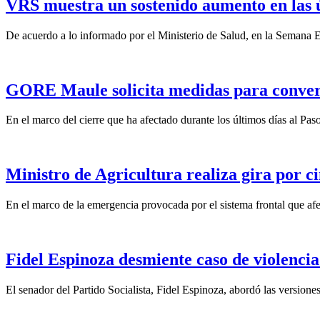
VRS muestra un sostenido aumento en las 
De acuerdo a lo informado por el Ministerio de Salud, en la Semana Ep
GORE Maule solicita medidas para convert
En el marco del cierre que ha afectado durante los últimos días al Pas
Ministro de Agricultura realiza gira por ci
En el marco de la emergencia provocada por el sistema frontal que afect
Fidel Espinoza desmiente caso de violencia 
El senador del Partido Socialista, Fidel Espinoza, abordó las version