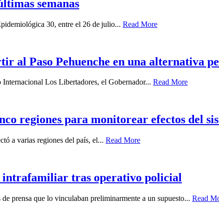
últimas semanas
idemiológica 30, entre el 26 de julio...
Read More
ir al Paso Pehuenche en una alternativa p
o Internacional Los Libertadores, el Gobernador...
Read More
nco regiones para monitorear efectos del sis
ó a varias regiones del país, el...
Read More
intrafamiliar tras operativo policial
es de prensa que lo vinculaban preliminarmente a un supuesto...
Read M