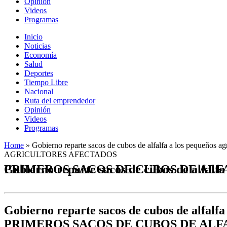
Opinión
Videos
Programas
Inicio
Noticias
Economía
Salud
Deportes
Tiempo Libre
Nacional
Ruta del emprendedor
Opinión
Videos
Programas
Home
»
Gobierno reparte sacos de cubos de alfalfa a los pequ
AGRICULTORES AFECTADOS
Gobierno reparte sacos de cubos de alfalfa a los pequeños agricultores del Maul
Gobierno reparte sacos de cubos de alfalfa 
PRIMEROS SACOS DE CUBOS DE AL