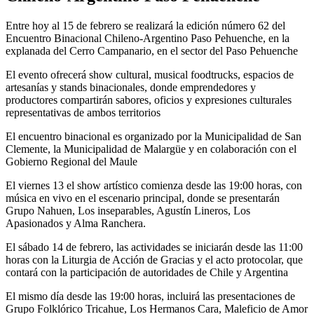
Entre hoy al 15 de febrero se realizará la edición número 62 del
Encuentro Binacional Chileno-Argentino Paso Pehuenche, en la
explanada del Cerro Campanario, en el sector del Paso Pehuenche
El evento ofrecerá show cultural, musical foodtrucks, espacios de
artesanías y stands binacionales, donde emprendedores y
productores compartirán sabores, oficios y expresiones culturales
representativas de ambos territorios
El encuentro binacional es organizado por la Municipalidad de San
Clemente, la Municipalidad de Malargüe y en colaboración con el
Gobierno Regional del Maule
El viernes 13 el show artístico comienza desde las 19:00 horas, con
música en vivo en el escenario principal, donde se presentarán
Grupo Nahuen, Los inseparables, Agustín Lineros, Los
Apasionados y Alma Ranchera.
El sábado 14 de febrero, las actividades se iniciarán desde las 11:00
horas con la Liturgia de Acción de Gracias y el acto protocolar, que
contará con la participación de autoridades de Chile y Argentina
El mismo día desde las 19:00 horas, incluirá las presentaciones de
Grupo Folklórico Tricahue, Los Hermanos Cara, Maleficio de Amor