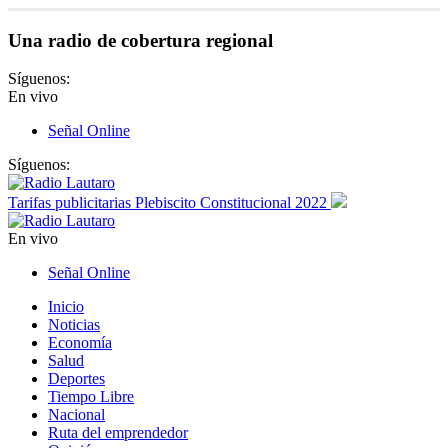
Una radio de cobertura regional
Síguenos:
En vivo
Señal Online
Síguenos:
Tarifas publicitarias Plebiscito Constitucional 2022
En vivo
Señal Online
Inicio
Noticias
Economía
Salud
Deportes
Tiempo Libre
Nacional
Ruta del emprendedor