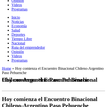
Opinión
Videos
Programas
Inicio
Noticias
Economía
Salud
Deportes
Tiempo Libre
Nacional
Ruta del emprendedor
Opinión
Videos
Programas
Home
»
Hoy comienza el Encuentro Binacional Chileno-Argentino
Paso Pehuenche
Hoy comienza el Encuentro Binacional Chileno-Argentino Paso Pehuenche
Hoy comienza el Encuentro Binacional
Chileno-Argentino Paso Pehuenche