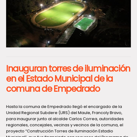
Inauguran torres de iluminación
en el Estado Municipal de la
comuna de Empedrado
Hasta la comuna de Empedrado llegó el encargado de la
Unidad Regional Subdere (URS) del Maule, Francoly Bravo,
para inaugurar junto al alcalde Carlos Correa, autoridades
regionales, concejales, vecinas y vecinos de la comuna, el
proyecto “Construcción Torres de Iluminación Estadio