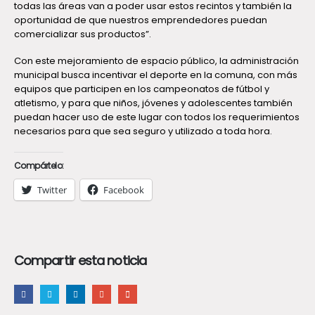
todas las áreas van a poder usar estos recintos y también la
oportunidad de que nuestros emprendedores puedan
comercializar sus productos”.
Con este mejoramiento de espacio público, la administración
municipal busca incentivar el deporte en la comuna, con más
equipos que participen en los campeonatos de fútbol y
atletismo, y para que niños, jóvenes y adolescentes también
puedan hacer uso de este lugar con todos los requerimientos
necesarios para que sea seguro y utilizado a toda hora.
Compártelo:
Twitter
Facebook
Compartir esta noticia