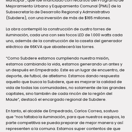
Municipal”, que fue financiado con recursos del Programa de
Mejoramiento Urbano y Equipamiento Comunal (PMU) de la
Subsecretaría de Desarrollo Regional y Administrativo
(Subdere), con una inversión de más de $165 millones.
La obra contempló la construcción de cuatro torres de
iluminación, cada una con seis focos LED de 1.000 watts cada
uno, además de la construcción de la caseta del generador
eléctrico de 66KVA que abastecerá las torres.
“Como Subdere estamos cumpliendo nuestra misión,
estamos cambiando la vida, estamos generando un antes y
un después en Empedrado. Este es un lugar de encuentro, de
deporte, de futbol, de atletismo. Estamos dando respuesta
aquello que busca la Subdere, que es mejorar la calidad de
vida de todas las comunidades, no solamente de las grandes
capitales, sino también de cada rincón de la región del
Maule”, destacó el encargado regional de Subdere.
En tanto, el alcalde de Empedrado, Carlos Correa, sostuvo
que “nos faltaba la iluminación, para que nuestros equipos, la
parte competitiva se pueda preparar de mejor manera y así
representen a la comuna. Estamos super contentos de que