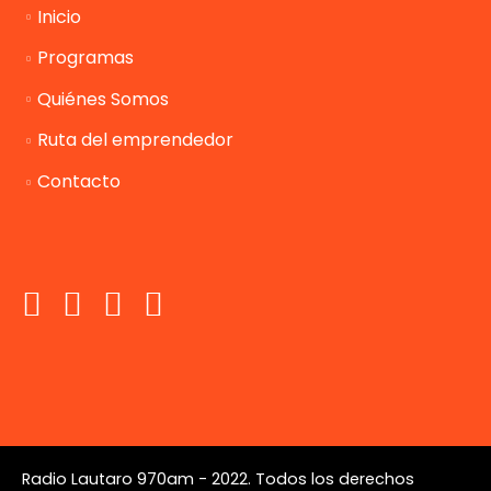
Inicio
Programas
Quiénes Somos
Ruta del emprendedor
Contacto
Radio Lautaro 970am - 2022. Todos los derechos