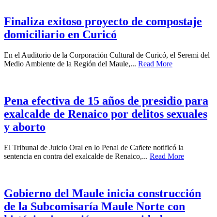
Finaliza exitoso proyecto de compostaje
domiciliario en Curicó
En el Auditorio de la Corporación Cultural de Curicó, el Seremi del
Medio Ambiente de la Región del Maule,...
Read More
Pena efectiva de 15 años de presidio para
exalcalde de Renaico por delitos sexuales
y aborto
El Tribunal de Juicio Oral en lo Penal de Cañete notificó la
sentencia en contra del exalcalde de Renaico,...
Read More
Gobierno del Maule inicia construcción
de la Subcomisaría Maule Norte con