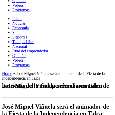
Opinión
Videos
Programas
Inicio
Noticias
Economía
Salud
Deportes
Tiempo Libre
Nacional
Ruta del emprendedor
Opinión
Videos
Programas
Home
»
José Miguel Viñuela será el animador de la Fiesta de la
Independencia en Talca
José Miguel Viñuela será el animador de la Fiesta de la Independencia en Talca
José Miguel Viñuela será el animador de
la Fiesta de la Independencia en Talca