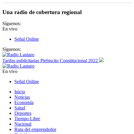
Una radio de cobertura regional
Síguenos:
En vivo
Señal Online
Síguenos:
Tarifas publicitarias Plebiscito Constitucional 2022
En vivo
Señal Online
Inicio
Noticias
Economía
Salud
Deportes
Tiempo Libre
Nacional
Ruta del emprendedor