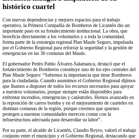
histórico cuartel
Con nuevas dependencias y mejores espacios para el trabajo
operativo, la Primera Compañía de Bomberos de Licantén dio un
importante paso en su fortalecimiento institucional. La obra, que
beneficia directamente a los voluntarios y a toda la comunidad,
forma parte de la estrategia regional Plan Maule Seguro, impulsada
por el Gobierno Regional para reforzar la seguridad y la gestión de
emergencias en las 30 comunas del Maule.
El gobernador Pedro Pablo Álvarez-Salamanca, destacó que el
fortalecimiento de Bomberos constituye uno de los ejes centrales del
Plan Maule Seguro: “Sabemos la importancia que tiene Bomberos
para la ciudadanía. Cuando asumimos el Gobierno Regional dijimos
que íbamos a disponer de todos los recursos necesarios para apoyar
a nuestros voluntarios, porque siempre están disponibles para
enfrentar incendios, emergencias y catástrofes. Hemos avanzado en
la reposición de carros bomba y en el mejoramiento de cuarteles en
distintas comunas de la región, porque creemos que quienes
protegen a nuestras comunidades merecen contar con la
infraestructura adecuada para desarrollar su labor”.
Por su parte, el alcalde de Licantén, Claudio Reyes, valoró el trabajo
conjunto entre el municipio y el Gobierno Regional, destacando que