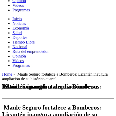
Opinión
Videos
Programas
Inicio
Noticias
Economía
Salud
Deportes
Tiempo Libre
Nacional
Ruta del emprendedor
Opinión
Videos
Programas
Home
»
Maule Seguro fortalece a Bomberos: Licantén inaugura
ampliación de su histórico cuartel
Maule Seguro fortalece a Bomberos: Licantén inaugura ampliación de su histórico cuartel
Maule Seguro fortalece a Bomberos:
Licantén inaugura ampliación de su