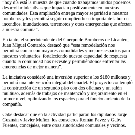
“hoy día está la muestra de que cuando trabajamos unidos podemos
desarrollar iniciativas que impactan positivamente en nuestras
comunidades. Esta ampliación entrega mayor seguridad a nuestros
bomberos y les permitirá seguir cumpliendo su importante labor en
incendios, inundaciones, terremotos y otras emergencias que afectan
a nuestra comuna”.
En tanto, el superintendente del Cuerpo de Bomberos de Licantén,
Juan Miguel Contardo, destacó que “esta remodelación nos
permitirá contar con mayores comodidades y mejores espacios para
nuestros voluntarios, fortaleciendo nuestra capacidad de respuesta
cuando la comunidad nos necesite y permitiéndonos enfrentar las
emergencias de mejor manera”.
La iniciativa consideró una inversión superior a los $180 millones y
permitió una intervención integral del cuartel. El proyecto contempló
la construcción de un segundo piso con dos oficinas y un salón
multiuso, además de trabajos de mantención y mejoramiento en el
primer nivel, optimizando los espacios para el funcionamiento de la
compañía.
Cabe destacar que en la actividad participaron los diputados Jorge
Guzmán y Javier Muñoz, los consejeros Román Pavez y Gaby
Fuentes, concejales, entre otras autoridades comunales y vecinos.