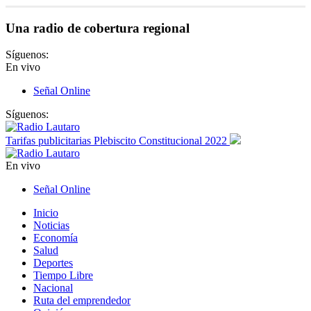
Una radio de cobertura regional
Síguenos:
En vivo
Señal Online
Síguenos:
Tarifas publicitarias Plebiscito Constitucional 2022
En vivo
Señal Online
Inicio
Noticias
Economía
Salud
Deportes
Tiempo Libre
Nacional
Ruta del emprendedor