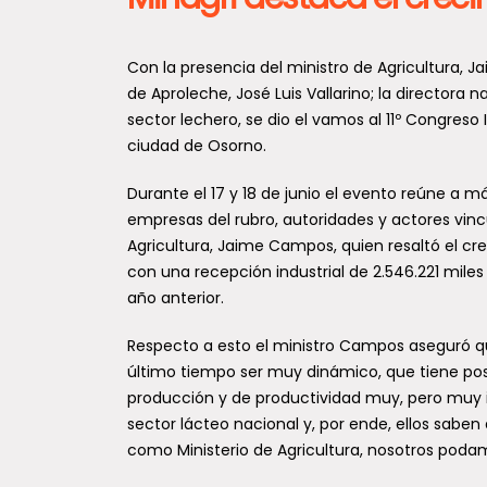
Con la presencia del ministro de Agricultura, J
de Aproleche, José Luis Vallarino; la directora
sector lechero, se dio el vamos al 11º Congreso
ciudad de Osorno.
Durante el 17 y 18 de junio el evento reúne a m
empresas del rubro, autoridades y actores vinc
Agricultura, Jaime Campos, quien resaltó el cr
con una recepción industrial de 2.546.221 mile
año anterior.
Respecto a esto el ministro Campos aseguró q
último tiempo ser muy dinámico, que tiene pos
producción y de productividad muy, pero muy i
sector lácteo nacional y, por ende, ellos saben
como Ministerio de Agricultura, nosotros podam