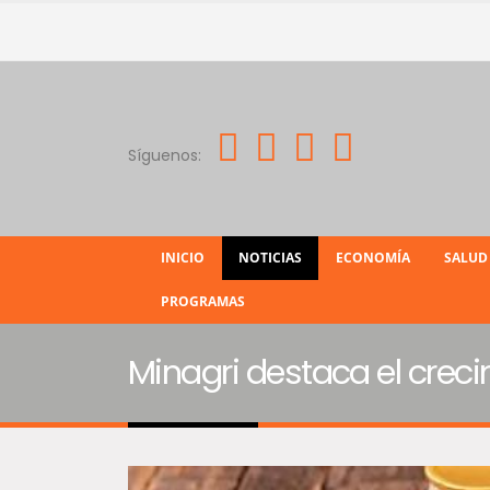
Síguenos:
INICIO
NOTICIAS
ECONOMÍA
SALUD
PROGRAMAS
Minagri destaca el creci