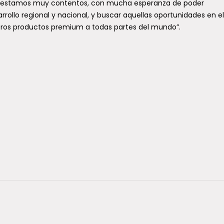
nto estamos muy contentos, con mucha esperanza de poder
rollo regional y nacional, y buscar aquellas oportunidades en el
estros productos premium a todas partes del mundo”.