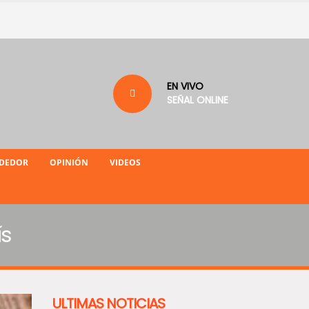
EN VIVO
SEÑAL ONLINE
NDEDOR
OPINIÓN
VIDEOS
ís
ULTIMAS NOTICIAS