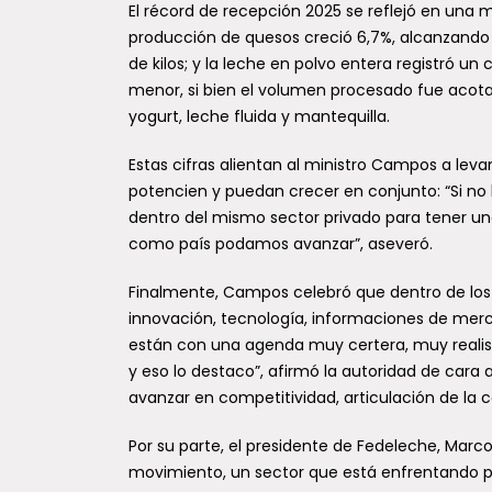
El récord de recepción 2025 se reflejó en una m
producción de quesos creció 6,7%, alcanzando 11
de kilos; y la leche en polvo entera registró un 
menor, si bien el volumen procesado fue acot
yogurt, leche fluida y mantequilla.
Estas cifras alientan al ministro Campos a levan
potencien y puedan crecer en conjunto: “Si no 
dentro del mismo sector privado para tener un
como país podamos avanzar”, aseveró.
Finalmente, Campos celebró que dentro de los 
innovación, tecnología, informaciones de merc
están con una agenda muy certera, muy realis
y eso lo destaco”, afirmó la autoridad de cara a
avanzar en competitividad, articulación de la 
Por su parte, el presidente de Fedeleche, Marco
movimiento, un sector que está enfrentando p