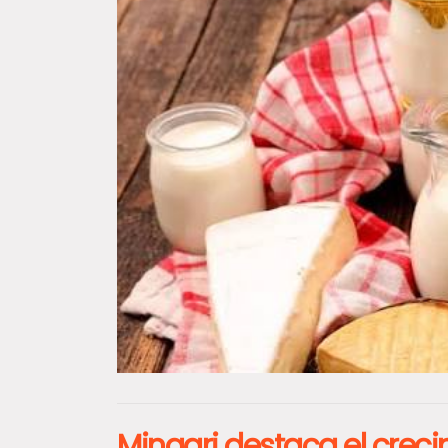
Minagri destaca el crecim