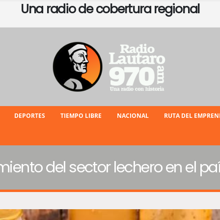
Una radio de cobertura regional
DEPORTES
TIEMPO LIBRE
NACIONAL
RUTA DEL EMPRE
miento del sector lechero en el pa