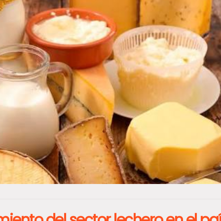
iento del sector lechero en el pa