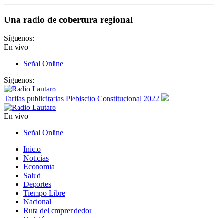
Una radio de cobertura regional
Síguenos:
En vivo
Señal Online
Síguenos:
Tarifas publicitarias Plebiscito Constitucional 2022
En vivo
Señal Online
Inicio
Noticias
Economía
Salud
Deportes
Tiempo Libre
Nacional
Ruta del emprendedor