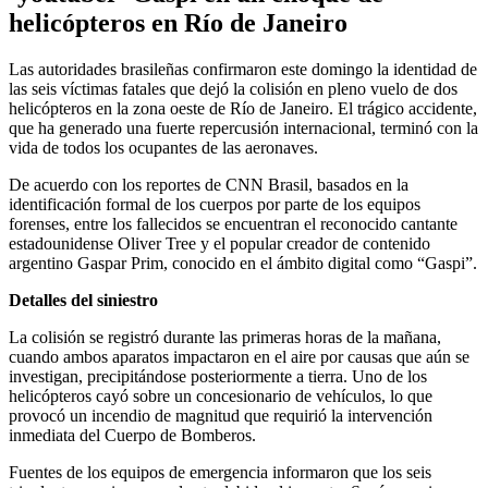
helicópteros en Río de Janeiro
Las autoridades brasileñas confirmaron este domingo la identidad de
las seis víctimas fatales que dejó la colisión en pleno vuelo de dos
helicópteros en la zona oeste de Río de Janeiro. El trágico accidente,
que ha generado una fuerte repercusión internacional, terminó con la
vida de todos los ocupantes de las aeronaves.
De acuerdo con los reportes de CNN Brasil, basados en la
identificación formal de los cuerpos por parte de los equipos
forenses, entre los fallecidos se encuentran el reconocido cantante
estadounidense Oliver Tree y el popular creador de contenido
argentino Gaspar Prim, conocido en el ámbito digital como “Gaspi”.
Detalles del siniestro
La colisión se registró durante las primeras horas de la mañana,
cuando ambos aparatos impactaron en el aire por causas que aún se
investigan, precipitándose posteriormente a tierra. Uno de los
helicópteros cayó sobre un concesionario de vehículos, lo que
provocó un incendio de magnitud que requirió la intervención
inmediata del Cuerpo de Bomberos.
Fuentes de los equipos de emergencia informaron que los seis