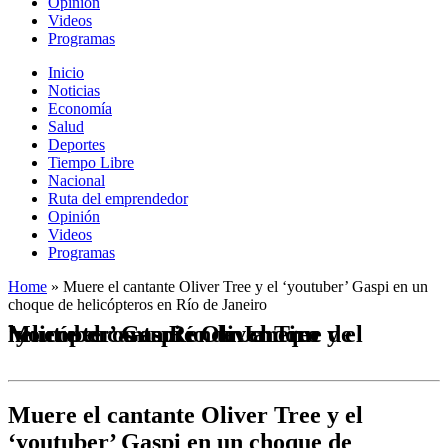
Opinión
Videos
Programas
Inicio
Noticias
Economía
Salud
Deportes
Tiempo Libre
Nacional
Ruta del emprendedor
Opinión
Videos
Programas
Home
»
Muere el cantante Oliver Tree y el ‘youtuber’ Gaspi en un
choque de helicópteros en Río de Janeiro
Muere el cantante Oliver Tree y el ‘youtuber’ Gaspi en un choque de helicópteros en Río de Janeiro
Muere el cantante Oliver Tree y el
‘youtuber’ Gaspi en un choque de