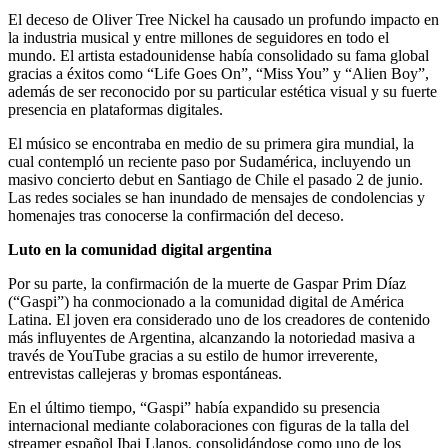
El deceso de Oliver Tree Nickel ha causado un profundo impacto en
la industria musical y entre millones de seguidores en todo el
mundo. El artista estadounidense había consolidado su fama global
gracias a éxitos como “Life Goes On”, “Miss You” y “Alien Boy”,
además de ser reconocido por su particular estética visual y su fuerte
presencia en plataformas digitales.
El músico se encontraba en medio de su primera gira mundial, la
cual contempló un reciente paso por Sudamérica, incluyendo un
masivo concierto debut en Santiago de Chile el pasado 2 de junio.
Las redes sociales se han inundado de mensajes de condolencias y
homenajes tras conocerse la confirmación del deceso.
Luto en la comunidad digital argentina
Por su parte, la confirmación de la muerte de Gaspar Prim Díaz
(“Gaspi”) ha conmocionado a la comunidad digital de América
Latina. El joven era considerado uno de los creadores de contenido
más influyentes de Argentina, alcanzando la notoriedad masiva a
través de YouTube gracias a su estilo de humor irreverente,
entrevistas callejeras y bromas espontáneas.
En el último tiempo, “Gaspi” había expandido su presencia
internacional mediante colaboraciones con figuras de la talla del
streamer español Ibai Llanos, consolidándose como uno de los