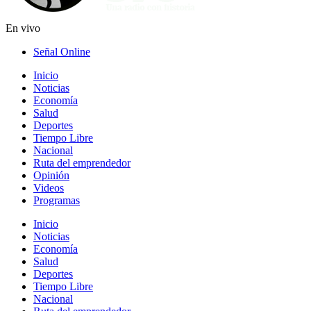
En vivo
Señal Online
Inicio
Noticias
Economía
Salud
Deportes
Tiempo Libre
Nacional
Ruta del emprendedor
Opinión
Videos
Programas
Inicio
Noticias
Economía
Salud
Deportes
Tiempo Libre
Nacional