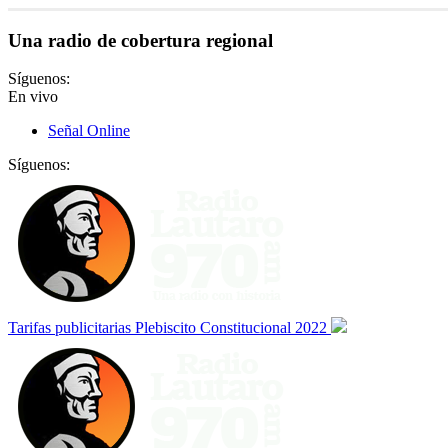
Una radio de cobertura regional
Síguenos:
En vivo
Señal Online
Síguenos:
Tarifas publicitarias Plebiscito Constitucional 2022