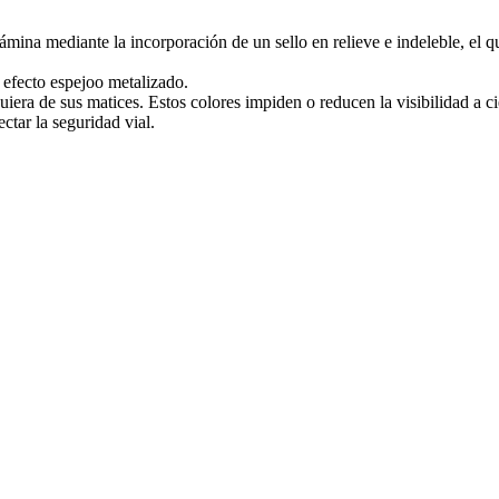
lámina mediante la incorporación de un sello en relieve e indeleble, el
 efecto espejoo metalizado.
iera de sus matices. Estos colores impiden o reducen la visibilidad a cie
ectar la seguridad vial.