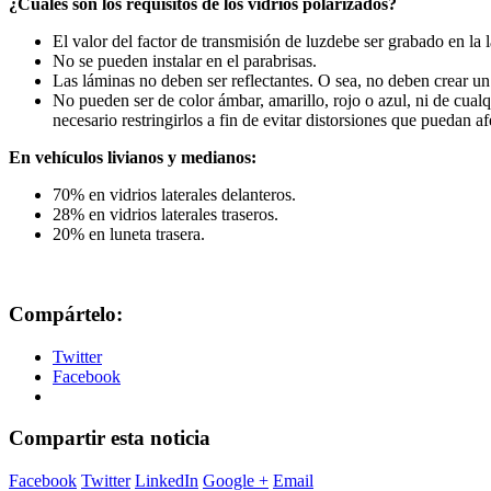
¿Cuáles son los requisitos de los vidrios polarizados?
El valor del factor de transmisión de luzdebe ser grabado en la 
No se pueden instalar en el parabrisas.
Las láminas no deben ser reflectantes. O sea, no deben crear un
No pueden ser de color ámbar, amarillo, rojo o azul, ni de cualqu
necesario restringirlos a fin de evitar distorsiones que puedan af
En vehículos livianos y medianos:
70% en vidrios laterales delanteros.
28% en vidrios laterales traseros.
20% en luneta trasera.
Compártelo:
Twitter
Facebook
Compartir esta noticia
Facebook
Twitter
LinkedIn
Google +
Email