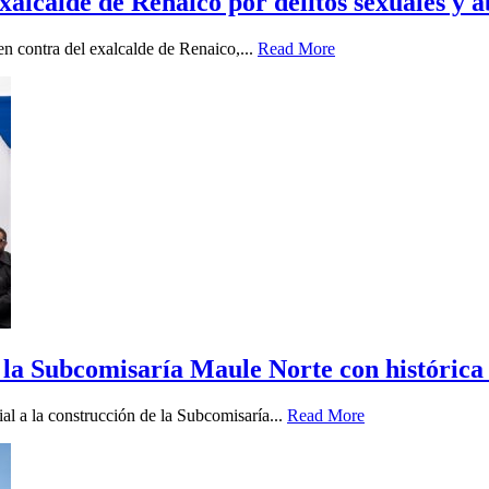
xalcalde de Renaico por delitos sexuales y 
 en contra del exalcalde de Renaico,...
Read More
 la Subcomisaría Maule Norte con histórica
ial a la construcción de la Subcomisaría...
Read More