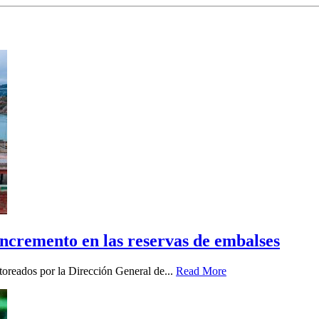
 incremento en las reservas de embalses
oreados por la Dirección General de...
Read More