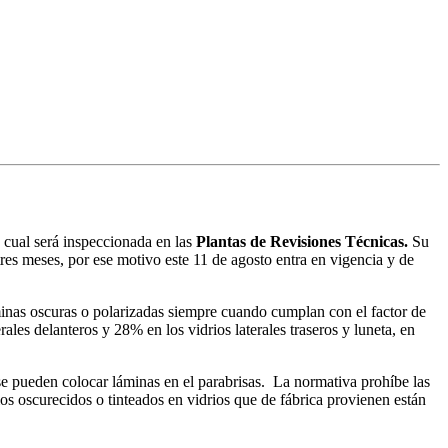
a cual será inspeccionada en las
Plantas de Revisiones Técnicas.
Su
res meses, por ese motivo este 11 de agosto entra en vigencia y de
inas oscuras o polarizadas siempre cuando cumplan con el factor de
ales delanteros y 28% en los vidrios laterales traseros y luneta, en
se pueden colocar láminas en el parabrisas. La normativa prohíbe las
rios oscurecidos o tinteados en vidrios que de fábrica provienen están