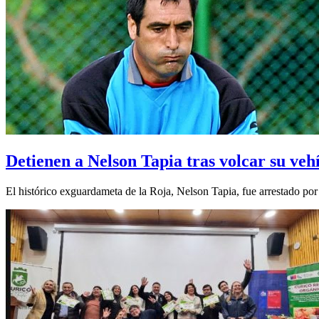
Detienen a Nelson Tapia tras volcar su veh
El histórico exguardameta de la Roja, Nelson Tapia, fue arrestado por