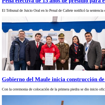
Pena efectiva de 15 años de presidio para e
El Tribunal de Juicio Oral en lo Penal de Cañete notificó la sentencia
Gobierno del Maule inicia construcción de
Con la ceremonia de colocación de la primera piedra se dio inicio ofic