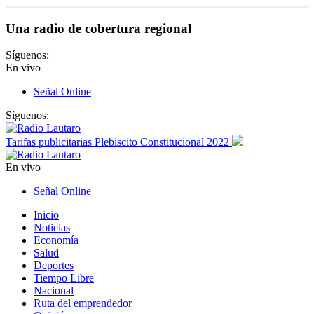
Una radio de cobertura regional
Síguenos:
En vivo
Señal Online
Síguenos:
Tarifas publicitarias Plebiscito Constitucional 2022
En vivo
Señal Online
Inicio
Noticias
Economía
Salud
Deportes
Tiempo Libre
Nacional
Ruta del emprendedor