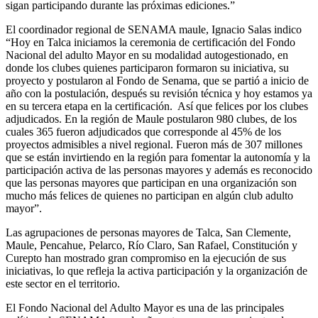
sigan participando durante las próximas ediciones.”
El coordinador regional de SENAMA maule, Ignacio Salas indico
“Hoy en Talca iniciamos la ceremonia de certificación del Fondo
Nacional del adulto Mayor en su modalidad autogestionado, en
donde los clubes quienes participaron formaron su iniciativa, su
proyecto y postularon al Fondo de Senama, que se partió a inicio de
año con la postulación, después su revisión técnica y hoy estamos ya
en su tercera etapa en la certificación. Así que felices por los clubes
adjudicados. En la región de Maule postularon 980 clubes, de los
cuales 365 fueron adjudicados que corresponde al 45% de los
proyectos admisibles a nivel regional. Fueron más de 307 millones
que se están invirtiendo en la región para fomentar la autonomía y la
participación activa de las personas mayores y además es reconocido
que las personas mayores que participan en una organización son
mucho más felices de quienes no participan en algún club adulto
mayor”.
Las agrupaciones de personas mayores de Talca, San Clemente,
Maule, Pencahue, Pelarco, Río Claro, San Rafael, Constitución y
Curepto han mostrado gran compromiso en la ejecución de sus
iniciativas, lo que refleja la activa participación y la organización de
este sector en el territorio.
El Fondo Nacional del Adulto Mayor es una de las principales