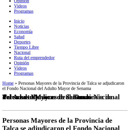
Opinión
Videos
Programas
Inicio
Noticias
Economía
Salud
Deportes
Tiempo Libre
Nacional
Ruta del emprendedor
Opinión
Videos
Programas
Home
»
Personas Mayores de la Provincia de Talca se adjudicaron
el Fondo Nacional del Adulto Mayor de Senama
Personas Mayores de la Provincia de Talca se adjudicaron el Fondo Nacional del Adulto Mayor de Senama
Personas Mayores de la Provincia de
Talca se adjudicaron el Fondo Nacional