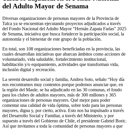
del Adulto Mayor de Senama
Diversas organizaciones de personas mayores de la Provincia de
Talca ya se encuentran ejecutando proyectos adjudicados a través
del Fondo Nacional del Adulto Mayor “Hernán Zapata Farías” 2025
de Senama, iniciativa que busca fortalecer la participación social, la
autonomía y el bienestar de este grupo de la población.
En total, son 108 organizaciones beneficiadas en la provincia, las
cuales desarrollan iniciativas que abarcan ámbitos como acciones de
voluntariado, vida saludable, fortalecimiento institucional,
habilitación y/o equipamiento, actividades que transforman vida,
inclusión digital y recreación.
La seremi desarrollo social y familia, Andrea Soto, señalo “Hoy día
nos encontramos muy contentos porque podemos anunciar que, en
la región del Maule, se ha adjudicado en las 30 comunas, el fondo
para los clubes de adultos mayores, más de 300 millones y 365
organizaciones de personas mayores. Qué mejor para poder
comentar una calidad de vida óptima, sobre todo para las personas
mayores, digna y, por cierto, activa. Esto nos ha impulsado a través
del Desarrollo Social y Familiar, a través del Ministerio, y por
supuesto a través del Gobierno de Chile, el presidente Gabriel Boric.
Así que invitamos a toda la comunidad de personas mayores a que