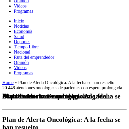
Opinión
Videos
Programas
Inicio
Noticias
Economía
Salud
Deportes
Tiempo Libre
Nacional
Ruta del emprendedor
Opinión
Videos
Programas
Home
»
Plan de Alerta Oncológica: A la fecha se han resuelto
20.448 atenciones oncológicas de pacientes con espera prolongada
Plan de Alerta Oncológica: A la fecha se han resuelto 20.448 atenciones oncológicas de pacientes con espera prolongada
Plan de Alerta Oncológica: A la fecha se
han resuelto