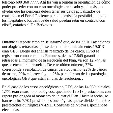
teléfono 600 360 7777. Ahí les van a brindar la orientación de cómo
poder proceder con un caso oncológico retrasado y, además, no
olvidar que las personas deben tener sus datos actualizados de
contacto en el Portal Paciente para que exista la posibilidad de que
los hospitales o los centros de salud puedan estar en contacto con
ellos”, enfatizó el Dr. Berkovits.
Durante el reporte también se informó que, de las 33.702 atenciones
oncológicas retrasadas que se determinaron inicialmente, 19.613
eran GES. Luego del análisis realizado de los casos, 1.768 se
registraron como cerrados. Entonces, de las 17.845 garantías
retrasadas al momento de la ejecución del Plan, ya son 12.744 las
que se encuentran resueltas. De este último número, 32%
corresponde a resolución de cáncer cervicouterino, 22% de cáncer
de mama, 20% colorrectal y un 26% para el resto de las patologías
oncológicas GES que están en vías de resolución. .
En el caso de los casos oncológicos no GES, de las 14.089 iniciales,
1.771 eran casos no oncológicos, quedando 12.318 prestaciones con
espera prolongada al momento de iniciar el Plan. Hasta la fecha, se
han resuelto 7.704 prestaciones oncológicas que se dividen en 2.793
prestaciones quirúrgicas y 4.911 Consultas de Nueva Especialidad
efectuadas.