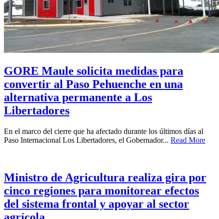
GORE Maule solicita medidas para
convertir al Paso Pehuenche en una
alternativa permanente a Los
Libertadores
En el marco del cierre que ha afectado durante los últimos días al
Paso Internacional Los Libertadores, el Gobernador...
Read More
Ministro de Agricultura realiza gira por
cinco regiones para monitorear efectos
del sistema frontal y apoyar al sector
agrícola