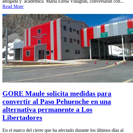
abogada y académica María Elena Villagrán, conversarán con...
Read More
GORE Maule solicita medidas para
convertir al Paso Pehuenche en una
alternativa permanente a Los
Libertadores
En el marco del cierre que ha afectado durante los últimos días al