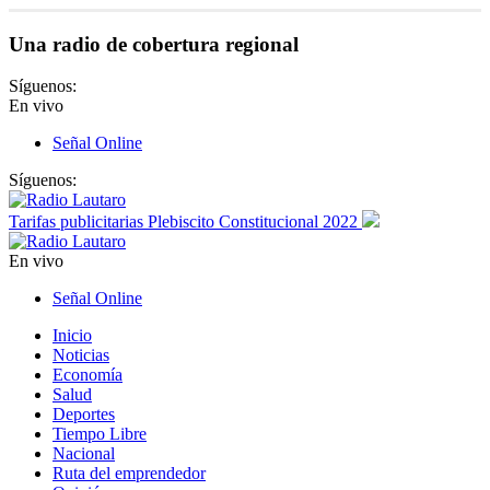
Una radio de cobertura regional
Síguenos:
En vivo
Señal Online
Síguenos:
Tarifas publicitarias Plebiscito Constitucional 2022
En vivo
Señal Online
Inicio
Noticias
Economía
Salud
Deportes
Tiempo Libre
Nacional
Ruta del emprendedor