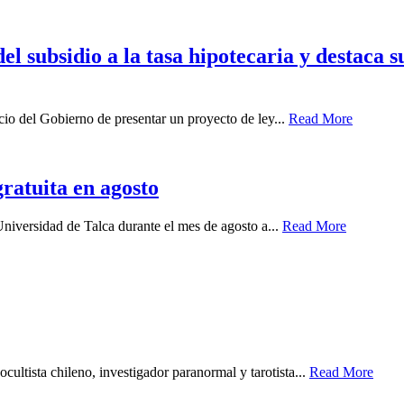
 subsidio a la tasa hipotecaria y destaca s
o del Gobierno de presentar un proyecto de ley...
Read More
ratuita en agosto
 Universidad de Talca durante el mes de agosto a...
Read More
cultista chileno, investigador paranormal y tarotista...
Read More