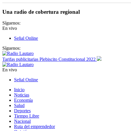
Una radio de cobertura regional
Síguenos:
En vivo
Señal Online
Síguenos:
Tarifas publicitarias Plebiscito Constitucional 2022
En vivo
Señal Online
Inicio
Noticias
Economía
Salud
Deportes
Tiempo Libre
Nacional
Ruta del emprendedor