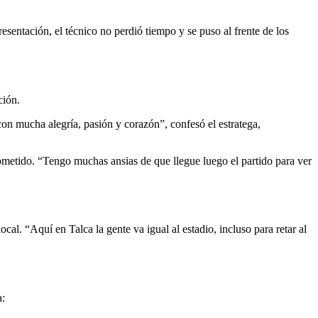
resentación, el técnico no perdió tiempo y se puso al frente de los
ción.
 con mucha alegría, pasión y corazón”, confesó el estratega,
rometido. “Tengo muchas ansias de que llegue luego el partido para ver
ocal. “Aquí en Talca la gente va igual al estadio, incluso para retar al
a: