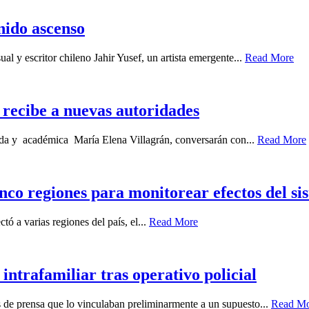
enido ascenso
ual y escritor chileno Jahir Yusef, un artista emergente...
Read More
recibe a nuevas autoridades
gada y académica María Elena Villagrán, conversarán con...
Read More
nco regiones para monitorear efectos del sis
ó a varias regiones del país, el...
Read More
intrafamiliar tras operativo policial
es de prensa que lo vinculaban preliminarmente a un supuesto...
Read M