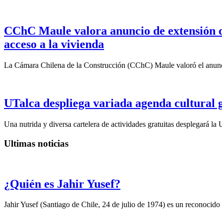
CChC Maule valora anuncio de extensión del
acceso a la vivienda
La Cámara Chilena de la Construcción (CChC) Maule valoró el anunci
UTalca despliega variada agenda cultural g
Una nutrida y diversa cartelera de actividades gratuitas desplegará la
Ultimas noticias
¿Quién es Jahir Yusef?
Jahir Yusef (Santiago de Chile, 24 de julio de 1974) es un reconocido o