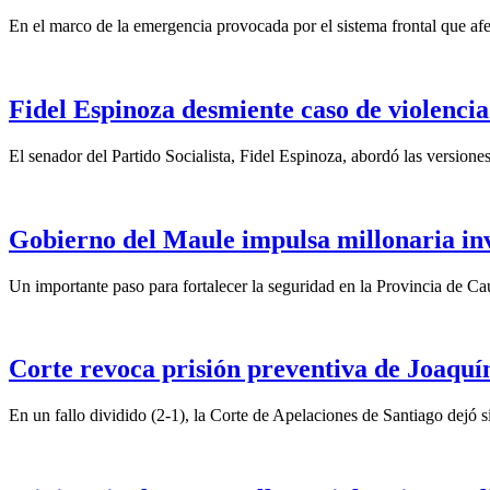
En el marco de la emergencia provocada por el sistema frontal que afect
Fidel Espinoza desmiente caso de violencia 
El senador del Partido Socialista, Fidel Espinoza, abordó las version
Gobierno del Maule impulsa millonaria inv
Un importante paso para fortalecer la seguridad en la Provincia de C
Corte revoca prisión preventiva de Joaquín
En un fallo dividido (2-1), la Corte de Apelaciones de Santiago dejó si