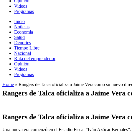
Opinión
Videos
Programas
Inicio
Noticias
Economía
Salud
Deportes
Tiempo Libre
Nacional
Ruta del emprendedor
Opinión
Videos
Programas
Home
»
Rangers de Talca oficializa a Jaime Vera como su nuevo direc
Rangers de Talca oficializa a Jaime Vera c
Rangers de Talca oficializa a Jaime Vera c
Una nueva era comenzó en el Estadio Fiscal “Iván Azócar Bernales”. 