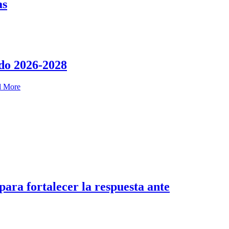
as
do 2026-2028
d More
a fortalecer la respuesta ante