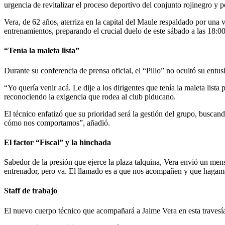
urgencia de revitalizar el proceso deportivo del conjunto rojinegro y
Vera, de 62 años, aterriza en la capital del Maule respaldado por una va
entrenamientos, preparando el crucial duelo de este sábado a las 18:00
“Tenía la maleta lista”
Durante su conferencia de prensa oficial, el “Pillo” no ocultó su entus
“Yo quería venir acá. Le dije a los dirigentes que tenía la maleta list
reconociendo la exigencia que rodea al club piducano.
El técnico enfatizó que su prioridad será la gestión del grupo, busca
cómo nos comportamos”, añadió.
El factor “Fiscal” y la hinchada
Sabedor de la presión que ejerce la plaza talquina, Vera envió un mensaj
entrenador, pero va. El llamado es a que nos acompañen y que hagamos
Staff de trabajo
El nuevo cuerpo técnico que acompañará a Jaime Vera en esta travesí