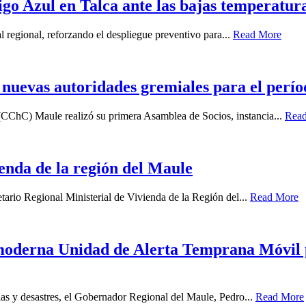
igo Azul en Talca ante las bajas temperatur
l regional, reforzando el despliegue preventivo para...
Read More
uevas autoridades gremiales para el perío
(CChC) Maule realizó su primera Asamblea de Socios, instancia...
Rea
enda de la región del Maule
tario Regional Ministerial de Vivienda de la Región del...
Read More
derna Unidad de Alerta Temprana Móvil par
ias y desastres, el Gobernador Regional del Maule, Pedro...
Read More