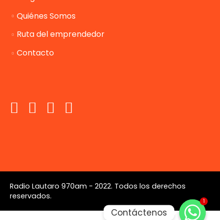
Quiénes Somos
Ruta del emprendedor
Contacto
Radio Lautaro 970am - 2022. Todos los derechos
reservados.
1
Contáctenos