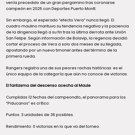
venía precedido de un gran pergamino tras coronarse
campeón en 2025 con Deportes Puerto Montt.
Sin embargo, el esperado “efecto Vera” nunca llegó. El
cuadro maulino mantuvo su tendencia negativa y la paciencia
de la dirigencia llegó a su fin tras la última derrota ante Unión
San Felipe. Según información de Bolavip, la regencia decidió
cortar el proceso de Vera a solo dos meses de su llegada,
apostando por un nuevo timonel antes del término de la
primera rueda.
Rangers registra una de sus peores rachas históricas: es el
único equipo de la categoría que aún no conoce de victorias.
El fantasma del descenso acecha al Maule
Cumplidas 12 fechas del campeonato, el panorama para los
“Piducanos” es crítico:
Puntos: 3 unidades de 36 posibles.
Rendimiento: 0 victorias en lo que va del torneo.