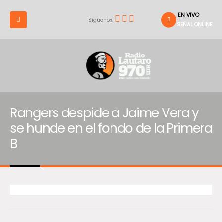
EN VIVO
Síguenos:
SEÑAL ONLINE
Rangers despide a Jaime Vera y
se hunde en el fondo de la Primera
B