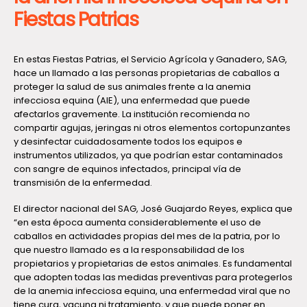
Fiestas Patrias
En estas Fiestas Patrias, el Servicio Agrícola y Ganadero, SAG,
hace un llamado a las personas propietarias de caballos a
proteger la salud de sus animales frente a la anemia
infecciosa equina (AIE), una enfermedad que puede
afectarlos gravemente. La institución recomienda no
compartir agujas, jeringas ni otros elementos cortopunzantes
y desinfectar cuidadosamente todos los equipos e
instrumentos utilizados, ya que podrían estar contaminados
con sangre de equinos infectados, principal vía de
transmisión de la enfermedad.
El director nacional del SAG, José Guajardo Reyes, explica que
“en esta época aumenta considerablemente el uso de
caballos en actividades propias del mes de la patria, por lo
que nuestro llamado es a la responsabilidad de los
propietarios y propietarias de estos animales. Es fundamental
que adopten todas las medidas preventivas para protegerlos
de la anemia infecciosa equina, una enfermedad viral que no
tiene cura, vacuna ni tratamiento, y que puede poner en