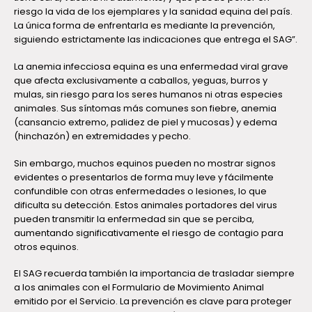
riesgo la vida de los ejemplares y la sanidad equina del país.
La única forma de enfrentarla es mediante la prevención,
siguiendo estrictamente las indicaciones que entrega el SAG”.
La anemia infecciosa equina es una enfermedad viral grave
que afecta exclusivamente a caballos, yeguas, burros y
mulas, sin riesgo para los seres humanos ni otras especies
animales. Sus síntomas más comunes son fiebre, anemia
(cansancio extremo, palidez de piel y mucosas) y edema
(hinchazón) en extremidades y pecho.
Sin embargo, muchos equinos pueden no mostrar signos
evidentes o presentarlos de forma muy leve y fácilmente
confundible con otras enfermedades o lesiones, lo que
dificulta su detección. Estos animales portadores del virus
pueden transmitir la enfermedad sin que se perciba,
aumentando significativamente el riesgo de contagio para
otros equinos.
El SAG recuerda también la importancia de trasladar siempre
a los animales con el Formulario de Movimiento Animal
emitido por el Servicio. La prevención es clave para proteger