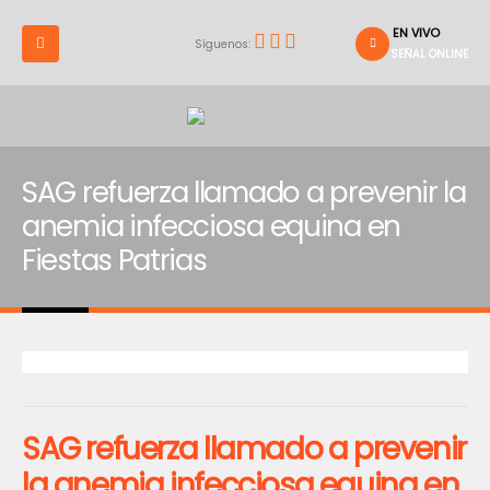
EN VIVO
Síguenos:
SEÑAL ONLINE
SAG refuerza llamado a prevenir la
anemia infecciosa equina en
Fiestas Patrias
SAG refuerza llamado a prevenir
la anemia infecciosa equina en