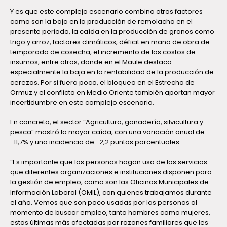
Y es que este complejo escenario combina otros factores
como son la baja en la producción de remolacha en el
presente periodo, la caída en la producción de granos como
trigo y arroz, factores climáticos, déficit en mano de obra de
temporada de cosecha, el incremento de los costos de
insumos, entre otros, donde en el Maule destaca
especialmente la baja en la rentabilidad de la producción de
cerezas. Por si fuera poco, el bloqueo en el Estrecho de
Ormuz y el conflicto en Medio Oriente también aportan mayor
incertidumbre en este complejo escenario.
En concreto, el sector “Agricultura, ganadería, silvicultura y
pesca” mostró la mayor caída, con una variación anual de
-11,7% y una incidencia de -2,2 puntos porcentuales.
“Es importante que las personas hagan uso de los servicios
que diferentes organizaciones e instituciones disponen para
la gestión de empleo, como son las Oficinas Municipales de
Información Laboral (OMIL), con quienes trabajamos durante
el año. Vemos que son poco usadas por las personas al
momento de buscar empleo, tanto hombres como mujeres,
estas últimas más afectadas por razones familiares que les