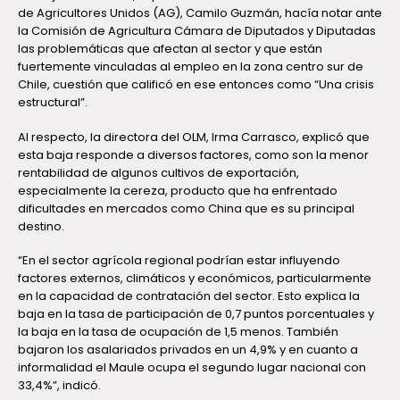
de Agricultores Unidos (AG), Camilo Guzmán, hacía notar ante
la Comisión de Agricultura Cámara de Diputados y Diputadas
las problemáticas que afectan al sector y que están
fuertemente vinculadas al empleo en la zona centro sur de
Chile, cuestión que calificó en ese entonces como “Una crisis
estructural”.
Al respecto, la directora del OLM, Irma Carrasco, explicó que
esta baja responde a diversos factores, como son la menor
rentabilidad de algunos cultivos de exportación,
especialmente la cereza, producto que ha enfrentado
dificultades en mercados como China que es su principal
destino.
“En el sector agrícola regional podrían estar influyendo
factores externos, climáticos y económicos, particularmente
en la capacidad de contratación del sector. Esto explica la
baja en la tasa de participación de 0,7 puntos porcentuales y
la baja en la tasa de ocupación de 1,5 menos. También
bajaron los asalariados privados en un 4,9% y en cuanto a
informalidad el Maule ocupa el segundo lugar nacional con
33,4%”, indicó.