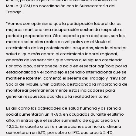
Maule (UCM) en coordinación con la Subsecretaría del
Trabajo.
“Vemos con optimismo que la participación laboral de las
mujeres mantiene una recuperación sostenida respecto al
periodo prepandemia. Otro aspecto para destacar, son las
mejores salariales reales a nivel país y en el Maule el
crecimiento de los profesionales ocupados, siendo el sector
salud el que más aporta al crecimiento laboral regional,
además de los servicios que vemos que siguen creciendo.
Por otro lado, permanece la baja en el sector agrícola por la
estacionalidad y el complejo escenario internacional que se
mantiene latente”, comentó el seremi del Trabajo y Previsión
Social del Maule, Ervin Castillo, destacando la importancia de
monitorear permanentemente estos indicadores para
generar respuestas acordes a la realidad territorial.
Es así como las actividades de salud humana y asistencia
social aumentaron un 47,8% en ocupados durante el último
año, mientras que el sector suministro de agua creció un
42,2%. En cuanto a las remuneraciones por hora ordinaria
aumentaron un 5,1%, por sobre el IPC, que creció 2,4%,