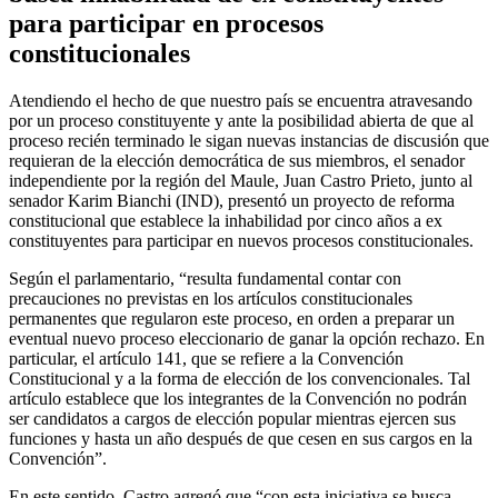
para participar en procesos
constitucionales
Atendiendo el hecho de que nuestro país se encuentra atravesando
por un proceso constituyente y ante la posibilidad abierta de que al
proceso recién terminado le sigan nuevas instancias de discusión que
requieran de la elección democrática de sus miembros, el senador
independiente por la región del Maule, Juan Castro Prieto, junto al
senador Karim Bianchi (IND), presentó un proyecto de reforma
constitucional que establece la inhabilidad por cinco años a ex
constituyentes para participar en nuevos procesos constitucionales.
Según el parlamentario, “resulta fundamental contar con
precauciones no previstas en los artículos constitucionales
permanentes que regularon este proceso, en orden a preparar un
eventual nuevo proceso eleccionario de ganar la opción rechazo. En
particular, el artículo 141, que se refiere a la Convención
Constitucional y a la forma de elección de los convencionales. Tal
artículo establece que los integrantes de la Convención no podrán
ser candidatos a cargos de elección popular mientras ejercen sus
funciones y hasta un año después de que cesen en sus cargos en la
Convención”.
En este sentido, Castro agregó que “con esta iniciativa se busca