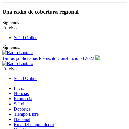
Una radio de cobertura regional
Síguenos:
En vivo
Señal Online
Síguenos:
Tarifas publicitarias Plebiscito Constitucional 2022
En vivo
Señal Online
Inicio
Noticias
Economía
Salud
Deportes
Tiempo Libre
Nacional
Ruta del emprendedor