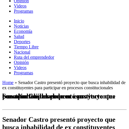
Opinión
Videos
Programas
Inicio
Noticias
Economía
Salud
Deportes
Tiempo Libre
Nacional
Ruta del emprendedor
Opinión
Videos
Programas
Home
»
Senador Castro presentó proyecto que busca inhabilidad de
ex constituyentes para participar en procesos constitucionales
Senador Castro presentó proyecto que busca inhabilidad de ex constituyentes para participar en procesos constitucionales
Senador Castro presentó proyecto que
busca inhabilidad de ex constituyentes