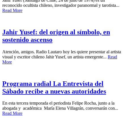
Jahir Yusef (Santiago de Chile, 24 de julio de 1974) es un
reconocido ocultista chileno, investigador paranormal y tarotista...
Read More
Jahir Yusef: del origen al símbolo, en
sostenido ascenso
Atención, amigos. Radio Lautaro hoy les quiere presentar al artista
visual y escritor chileno Jahir Yusef, un artista emergente...
Read
More
Programa radial La Entrevista del
Sábado recibe a nuevas autoridades
En esta tercera temporada el periodista Felipe Rocha, junto a la
abogada y académica María Elena Villagrán, conversarán con...
Read More