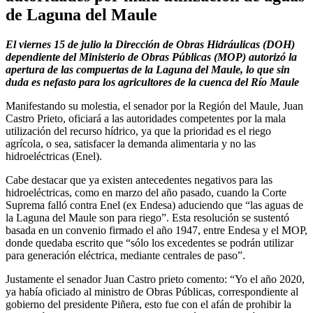
de Laguna del Maule
El viernes 15 de julio la Dirección de Obras Hidráulicas (DOH)
dependiente del Ministerio de Obras Públicas (MOP) autorizó la
apertura de las compuertas de la Laguna del Maule, lo que sin
duda es nefasto para los agricultores de la cuenca del Río Maule
Manifestando su molestia, el senador por la Región del Maule, Juan
Castro Prieto, oficiará a las autoridades competentes por la mala
utilización del recurso hídrico, ya que la prioridad es el riego
agrícola, o sea, satisfacer la demanda alimentaria y no las
hidroeléctricas (Enel).
Cabe destacar que ya existen antecedentes negativos para las
hidroeléctricas, como en marzo del año pasado, cuando la Corte
Suprema falló contra Enel (ex Endesa) aduciendo que “las aguas de
la Laguna del Maule son para riego”. Esta resolución se sustentó
basada en un convenio firmado el año 1947, entre Endesa y el MOP,
donde quedaba escrito que “sólo los excedentes se podrán utilizar
para generación eléctrica, mediante centrales de paso”.
Justamente el senador Juan Castro prieto comento: “Yo el año 2020,
ya había oficiado al ministro de Obras Públicas, correspondiente al
gobierno del presidente Piñera, esto fue con el afán de prohibir la