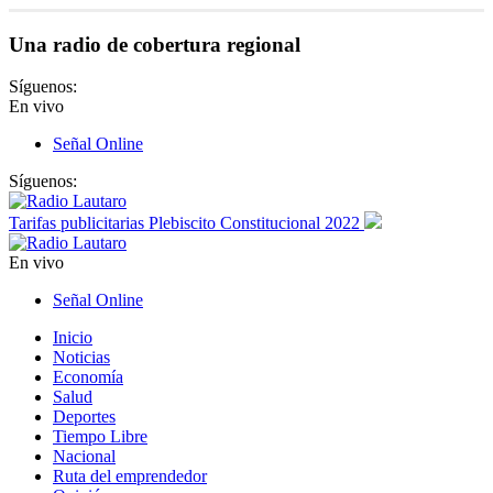
Una radio de cobertura regional
Síguenos:
En vivo
Señal Online
Síguenos:
Tarifas publicitarias Plebiscito Constitucional 2022
En vivo
Señal Online
Inicio
Noticias
Economía
Salud
Deportes
Tiempo Libre
Nacional
Ruta del emprendedor