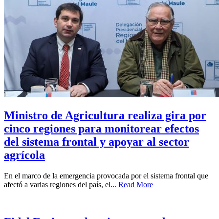
Ministro de Agricultura realiza gira por
cinco regiones para monitorear efectos
del sistema frontal y apoyar al sector
agrícola
En el marco de la emergencia provocada por el sistema frontal que
afectó a varias regiones del país, el...
Read More