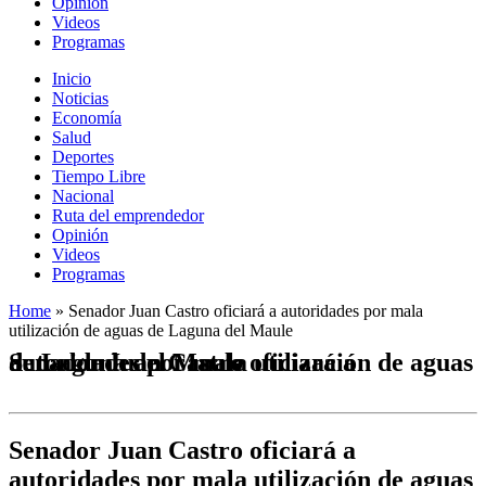
Opinión
Videos
Programas
Inicio
Noticias
Economía
Salud
Deportes
Tiempo Libre
Nacional
Ruta del emprendedor
Opinión
Videos
Programas
Home
»
Senador Juan Castro oficiará a autoridades por mala
utilización de aguas de Laguna del Maule
Senador Juan Castro oficiará a autoridades por mala utilización de aguas de Laguna del Maule
Senador Juan Castro oficiará a
autoridades por mala utilización de aguas