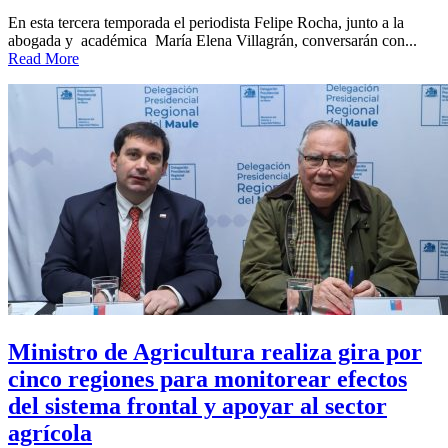
En esta tercera temporada el periodista Felipe Rocha, junto a la
abogada y académica María Elena Villagrán, conversarán con...
Read More
Ministro de Agricultura realiza gira por
cinco regiones para monitorear efectos
del sistema frontal y apoyar al sector
agrícola