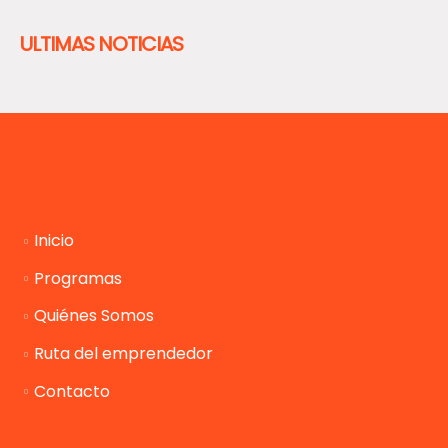
ULTIMAS NOTICIAS
Inicio
Programas
Quiénes Somos
Ruta del emprendedor
Contacto