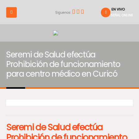
EN VIVO
Síguenos:
SEÑAL ONLINE
Seremi de Salud efectúa
Prohibición de funcionamiento
para centro médico en Curicó
Seremi de Salud efectúa
Prohibición de funcionamiento