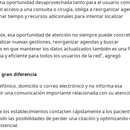
una oportunidad desaprovechada tanto para el usuario co
el acceso a una consulta o cirugía, obliga a reorganizar ag
inar tiempo y recursos adicionales para intentar localizar
te, esa oportunidad de atención no siempre puede concre
ealizar nuevas gestiones, reorganizar agendas y buscar
os en que mantener los datos actualizados también es una 
 y eficiente para todos los usuarios de la red”, agregó
gran diferencia
ónico, domicilio o correo electrónico y no informa esa
bir una comunicación importante relacionada con su atenci
 los establecimientos contacten rápidamente a los pacien
do las posibilidades de perder una citación y optimizando 
stencial.