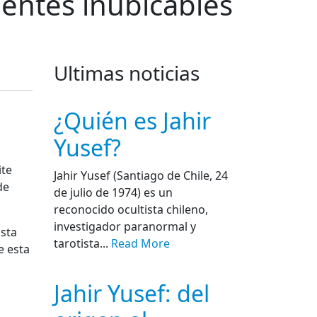
ientes inubicables
Ultimas noticias
¿Quién es Jahir
Yusef?
ite
Jahir Yusef (Santiago de Chile, 24
de
de julio de 1974) es un
reconocido ocultista chileno,
investigador paranormal y
ista
tarotista...
Read More
e esta
Jahir Yusef: del