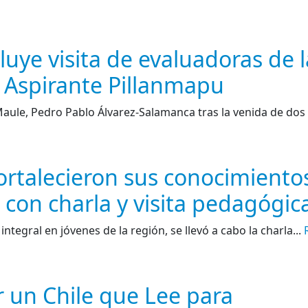
uye visita de evaluadoras de l
Aspirante Pillanmapu
Maule, Pedro Pablo Álvarez-Salamanca tras la venida de dos
fortalecieron sus conocimiento
 con charla y visita pedagógic
tegral en jóvenes de la región, se llevó a cabo la charla...
r un Chile que Lee para