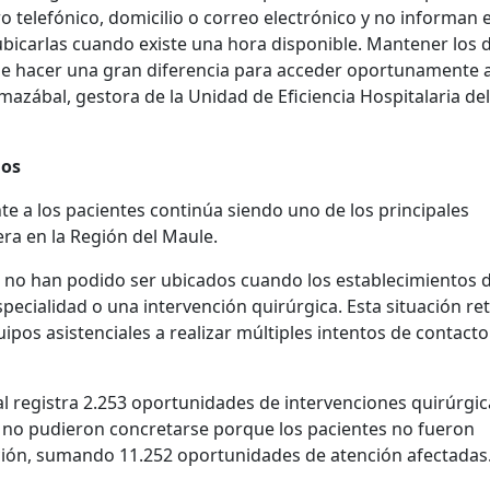
 telefónico, domicilio o correo electrónico y no informan 
bicarlas cuando existe una hora disponible. Mantener los 
de hacer una gran diferencia para acceder oportunamente 
mazábal, gestora de la Unidad de Eficiencia Hospitalaria del
ios
e a los pacientes continúa siendo uno de los principales
pera en la Región del Maule.
s no han podido ser ubicados cuando los establecimientos 
pecialidad o una intervención quirúrgica. Esta situación re
quipos asistenciales a realizar múltiples intentos de contact
al registra 2.253 oportunidades de intervenciones quirúrgic
e no pudieron concretarse porque los pacientes no fueron
ción, sumando 11.252 oportunidades de atención afectadas