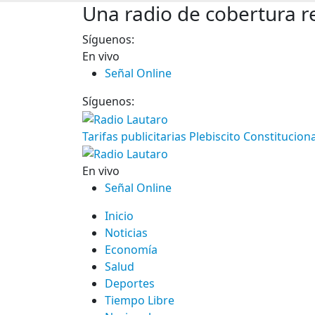
Una radio de cobertura r
Síguenos:
En vivo
Señal Online
Síguenos:
Tarifas publicitarias Plebiscito Constitucion
En vivo
Señal Online
Inicio
Noticias
Economía
Salud
Deportes
Tiempo Libre