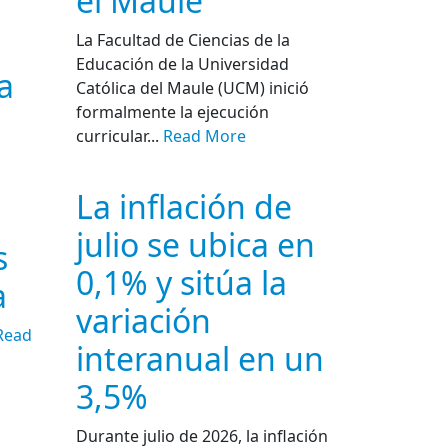
el Maule
La Facultad de Ciencias de la
Educación de la Universidad
a
Católica del Maule (UCM) inició
formalmente la ejecución
curricular...
Read More
La inflación de
julio se ubica en
s
0,1% y sitúa la
a
variación
Read
interanual en un
3,5%
Durante julio de 2026, la inflación