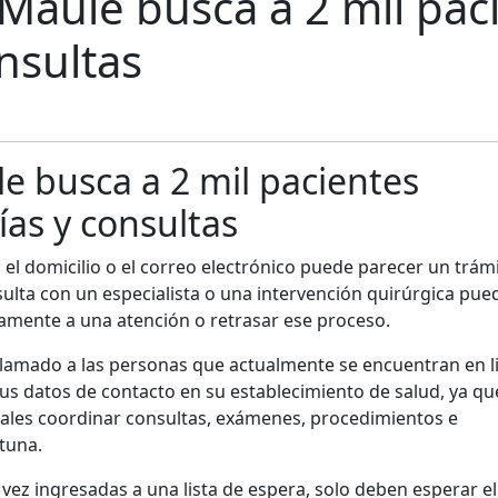
 Maule busca a 2 mil pac
nsultas
le busca a 2 mil pacientes
ías y consultas
el domicilio o el correo electrónico puede parecer un trám
lta con un especialista o una intervención quirúrgica pue
amente a una atención o retrasar ese proceso.
n llamado a las personas que actualmente se encuentran en l
us datos de contacto en su establecimiento de salud, ya qu
iales coordinar consultas, exámenes, procedimientos e
tuna.
vez ingresadas a una lista de espera, solo deben esperar el