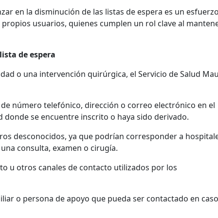
zar en la disminución de las listas de espera es un esfuerz
s propios usuarios, quienes cumplen un rol clave al manten
ista de espera
idad o una intervención quirúrgica, el Servicio de Salud Mau
e número telefónico, dirección o correo electrónico en el
d donde se encuentre inscrito o haya sido derivado.
os desconocidos, ya que podrían corresponder a hospital
 una consulta, examen o cirugía.
o u otros canales de contacto utilizados por los
iliar o persona de apoyo que pueda ser contactado en cas