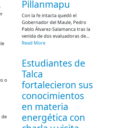
Pillanmapu
o
er
Con la fe intacta quedó el
Gobernador del Maule, Pedro
Pablo Álvarez-Salamanca tras la
venida de dos evaluadoras de...
Read More
le
Estudiantes de
Talca
es o
fortalecieron sus
conocimientos
en materia
energética con
o de