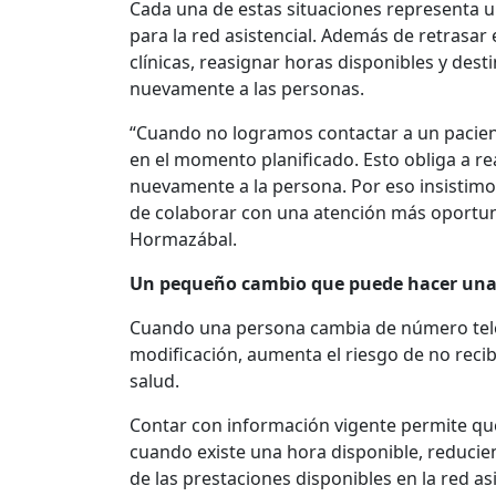
Cada una de estas situaciones representa 
para la red asistencial. Además de retrasar 
clínicas, reasignar horas disponibles y dest
nuevamente a las personas.
“Cuando no logramos contactar a un pacien
en el momento planificado. Esto obliga a r
nuevamente a la persona. Por eso insistim
de colaborar con una atención más oportuna
Hormazábal.
Un pequeño cambio que puede hacer una 
Cuando una persona cambia de número telef
modificación, aumenta el riesgo de no reci
salud.
Contar con información vigente permite que
cuando existe una hora disponible, reducien
de las prestaciones disponibles en la red asi