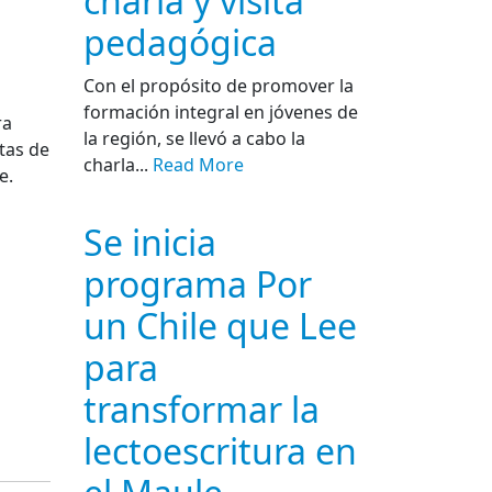
charla y visita
pedagógica
Con el propósito de promover la
formación integral en jóvenes de
ra
la región, se llevó a cabo la
tas de
charla...
Read More
e.
Se inicia
programa Por
un Chile que Lee
para
transformar la
lectoescritura en