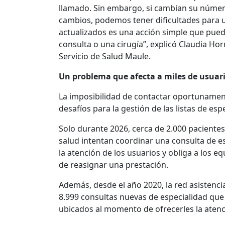
llamado. Sin embargo, si cambian su número
cambios, podemos tener dificultades para u
actualizados es una acción simple que pue
consulta o una cirugía”, explicó Claudia Hor
Servicio de Salud Maule.
Un problema que afecta a miles de usuar
La imposibilidad de contactar oportunament
desafíos para la gestión de las listas de es
Solo durante 2026, cerca de 2.000 paciente
salud intentan coordinar una consulta de es
la atención de los usuarios y obliga a los e
de reasignar una prestación.
Además, desde el año 2020, la red asistenci
8.999 consultas nuevas de especialidad qu
ubicados al momento de ofrecerles la aten