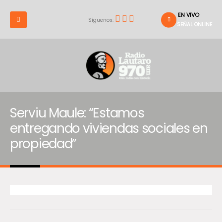
EN VIVO
Síguenos:
SEÑAL ONLINE
Serviu Maule: “Estamos
entregando viviendas sociales en
propiedad”