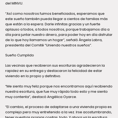
del MINVU.
“Así como nosotros fuimos beneficiados, esperamos que
este sueño también pueda llegar a cientos de familias más
que están a la espera. Darle infinitas gracias y un fuerte
aplauso a todos, a todos nosotros, porque trabajamos día a
día para juntar nuestro dinero, para poder hoy en día disfrutar
de lo que hoy llamamos un hogar”, señaló Ángela Labra,
presidenta del Comité “Uniendo nuestros sueños”.
Sueño Cumplido
Las vecinas que recibieron sus escrituras agradecieron la
rapidez en su entrega y destacaron la felicidad de estar
viviendo en lo propio y definitivo.
“Me siento muy feliz porque nos encontramos aquí recibiendo
nuestra escritura, que fue muy rápido todo esto y me siento
muy contenta”, destacó Angélica Oyarce.
“El cambio, el proceso de adaptarse a una vivienda propia es
complejo pero muy entretenido a la vez. Irse acostumbrando,
tener nuestras propias cositas, todo. Y ahora ya la escritura,