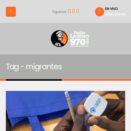
EN VIVO
Síguenos:
SEÑAL ONLINE
Tag - migrantes