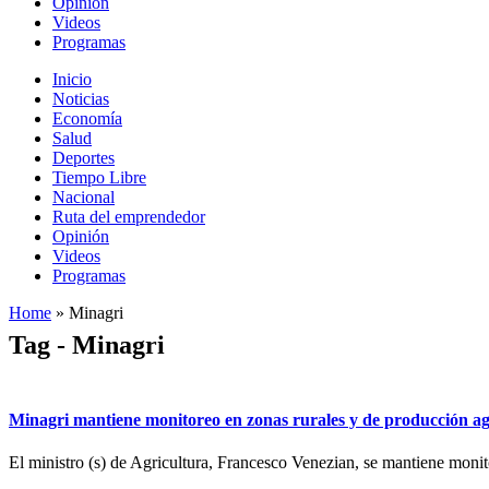
Opinión
Videos
Programas
Inicio
Noticias
Economía
Salud
Deportes
Tiempo Libre
Nacional
Ruta del emprendedor
Opinión
Videos
Programas
Home
»
Minagri
Tag - Minagri
Minagri mantiene monitoreo en zonas rurales y de producción agr
El ministro (s) de Agricultura, Francesco Venezian, se mantiene monito