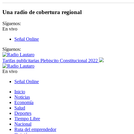
Una radio de cobertura regional
Síguenos:
En vivo
Señal Online
Síguenos:
Tarifas publicitarias Plebiscito Constitucional 2022
En vivo
Señal Online
Inicio
Noticias
Economía
Salud
Deportes
Tiempo Libre
Nacional
Ruta del emprendedor