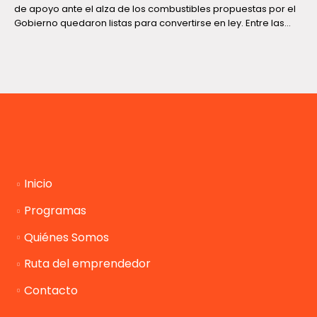
de apoyo ante el alza de los combustibles propuestas por el
Gobierno quedaron listas para convertirse en ley. Entre las...
Inicio
Programas
Quiénes Somos
Ruta del emprendedor
Contacto