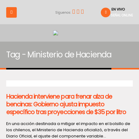
EN VIVO
Síguenos:
SEÑAL ONLINE
Tag - Ministerio de Hacienda
Hacienda interviene para frenar alza de
bencinas: Gobierno ajusta impuesto
específico tras proyecciones de $35 por litro
En una acción destinada a mitigar el impacto en el bolsillo de
los chilenos, el Ministerio de Hacienda oficializó, a través del
Diario Oficial, el ajuste del componente variable...