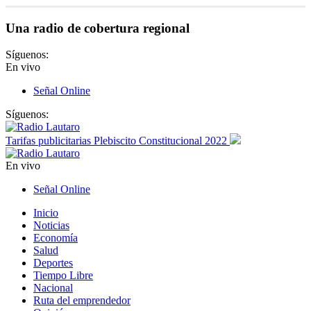
Una radio de cobertura regional
Síguenos:
En vivo
Señal Online
Síguenos:
Tarifas publicitarias Plebiscito Constitucional 2022
En vivo
Señal Online
Inicio
Noticias
Economía
Salud
Deportes
Tiempo Libre
Nacional
Ruta del emprendedor