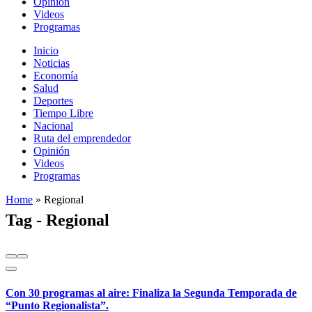
Opinión
Videos
Programas
Inicio
Noticias
Economía
Salud
Deportes
Tiempo Libre
Nacional
Ruta del emprendedor
Opinión
Videos
Programas
Home
»
Regional
Tag - Regional
Con 30 programas al aire: Finaliza la Segunda Temporada de
“Punto Regionalista”.