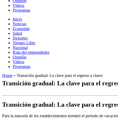
Opinión
Videos
Programas
Inicio
Noticias
Economía
Salud
Deportes
Tiempo Libre
Nacional
Ruta del emprendedor
Opinión
Videos
Programas
Home
»
Transición gradual: La clave para el regreso a clases
Transición gradual: La clave para el regres
Transición gradual: La clave para el regres
Para la mayoría de los establecimientos terminó el periodo de vacaciones