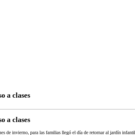
o a clases
o a clases
 de invierno, para las familias llegó el día de retornar al jardín infant