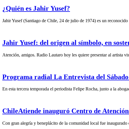
¿Quién es Jahir Yusef?
Jahir Yusef (Santiago de Chile, 24 de julio de 1974) es un reconocido o
Jahir Yusef: del origen al símbolo, en sost
Atención, amigos. Radio Lautaro hoy les quiere presentar al artista vis
Programa radial La Entrevista del Sábado 
En esta tercera temporada el periodista Felipe Rocha, junto a la abo
ChileAtiende inauguró Centro de Atención
Con gran alegría y beneplácito de la comunidad local fue inaugurado 