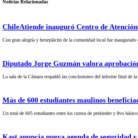
Noticias Relacionadas
ChileAtiende inauguró Centro de Atención
Con gran alegría y beneplácito de la comunidad local fue inaugurado 
Diputado Jorge Guzmán valora aprobación 
La sala de la Cámara respaldó las conclusiones del informe final de l
Más de 600 estudiantes maulinos benefici
Un total de 605 estudiantes entre los cursos de prekinder y 8vo básico 
Kast anuncia nueva agenda de seguridad y 