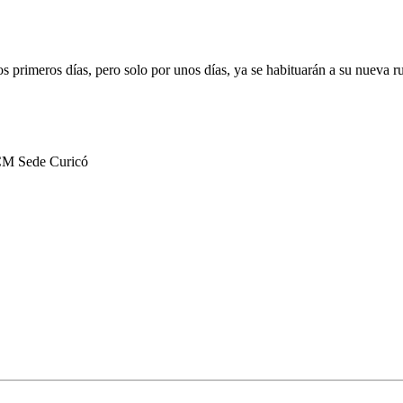
s primeros días, pero solo por unos días, ya se habituarán a su nueva ru
UCM Sede Curicó