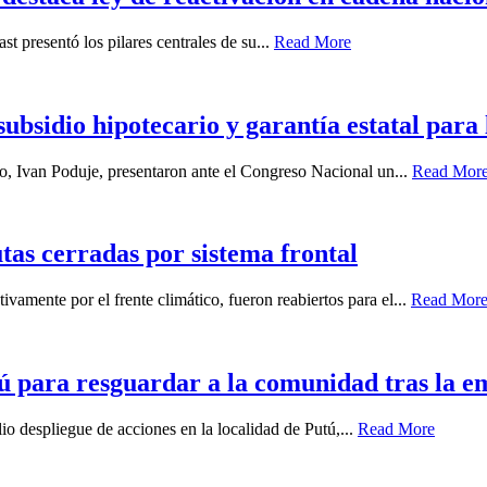
st presentó los pilares centrales de su...
Read More
bsidio hipotecario y garantía estatal para
, Ivan Poduje, presentaron ante el Congreso Nacional un...
Read Mor
tas cerradas por sistema frontal
vamente por el frente climático, fueron reabiertos para el...
Read Mor
ú para resguardar a la comunidad tras la e
io despliegue de acciones en la localidad de Putú,...
Read More