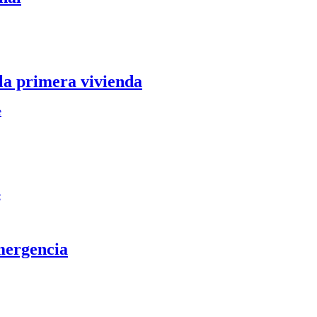
 la primera vivienda
e
e
mergencia