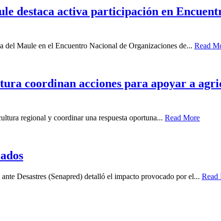
ule destaca activa participación en Encuen
ia del Maule en el Encuentro Nacional de Organizaciones de...
Read M
ura coordinan acciones para apoyar a agricu
icultura regional y coordinar una respuesta oportuna...
Read More
cados
ante Desastres (Senapred) detalló el impacto provocado por el...
Read