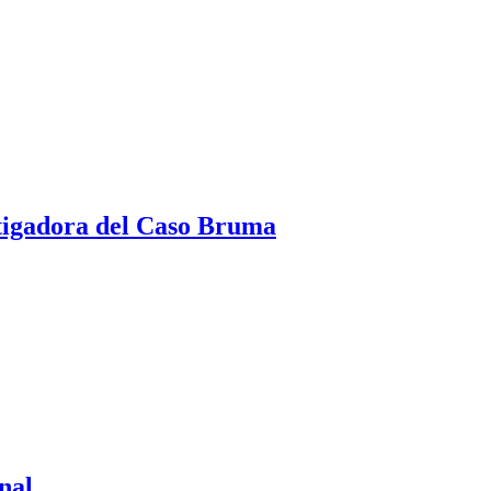
tigadora del Caso Bruma
nal