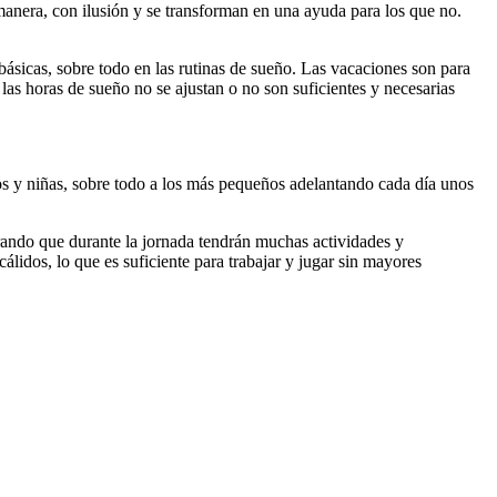
 manera, con ilusión y se transforman en una ayuda para los que no.
básicas, sobre todo en las rutinas de sueño. Las vacaciones son para
, las horas de sueño no se ajustan o no son suficientes y necesarias
ños y niñas, sobre todo a los más pequeños adelantando cada día unos
rando que durante la jornada tendrán muchas actividades y
álidos, lo que es suficiente para trabajar y jugar sin mayores