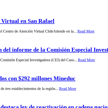
 Virtual en San Rafael
el Centro de Atención Virtual ChileAtiende en la...
Read More
del informe de la Comisión Especial Inves
a Comisión Especial Investigadora (CEI) del Caso...
Read More
ados con $292 millones Mineduc
de tres establecimientos de la región...
Read More
destaca ley de reactivación en cadena nacio