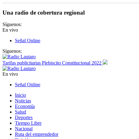
Una radio de cobertura regional
Síguenos:
En vivo
Señal Online
Síguenos:
Tarifas publicitarias Plebiscito Constitucional 2022
En vivo
Señal Online
Inicio
Noticias
Economía
Salud
Deportes
Tiempo Libre
Nacional
Ruta del emprendedor