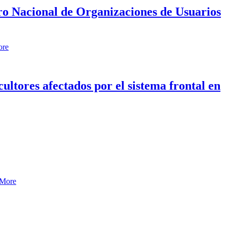
tro Nacional de Organizaciones de Usuarios
ore
ltores afectados por el sistema frontal en
 More