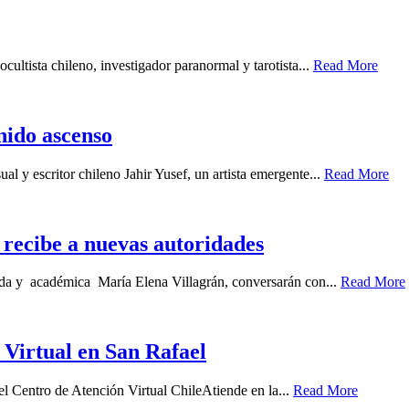
cultista chileno, investigador paranormal y tarotista...
Read More
enido ascenso
ual y escritor chileno Jahir Yusef, un artista emergente...
Read More
recibe a nuevas autoridades
gada y académica María Elena Villagrán, conversarán con...
Read More
 Virtual en San Rafael
el Centro de Atención Virtual ChileAtiende en la...
Read More