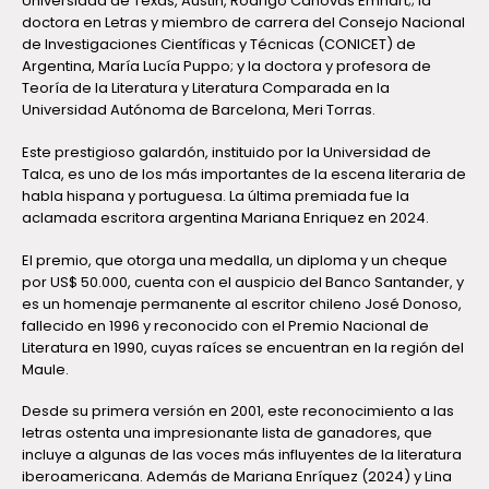
Universidad de Texas, Austin, Rodrigo Cánovas Emhart;; la
doctora en Letras y miembro de carrera del Consejo Nacional
de Investigaciones Científicas y Técnicas (CONICET) de
Argentina, María Lucía Puppo; y la doctora y profesora de
Teoría de la Literatura y Literatura Comparada en la
Universidad Autónoma de Barcelona, Meri Torras.
Este prestigioso galardón, instituido por la Universidad de
Talca, es uno de los más importantes de la escena literaria de
habla hispana y portuguesa. La última premiada fue la
aclamada escritora argentina Mariana Enriquez en 2024.
El premio, que otorga una medalla, un diploma y un cheque
por US$ 50.000, cuenta con el auspicio del Banco Santander, y
es un homenaje permanente al escritor chileno José Donoso,
fallecido en 1996 y reconocido con el Premio Nacional de
Literatura en 1990, cuyas raíces se encuentran en la región del
Maule.
Desde su primera versión en 2001, este reconocimiento a las
letras ostenta una impresionante lista de ganadores, que
incluye a algunas de las voces más influyentes de la literatura
iberoamericana. Además de Mariana Enríquez (2024) y Lina