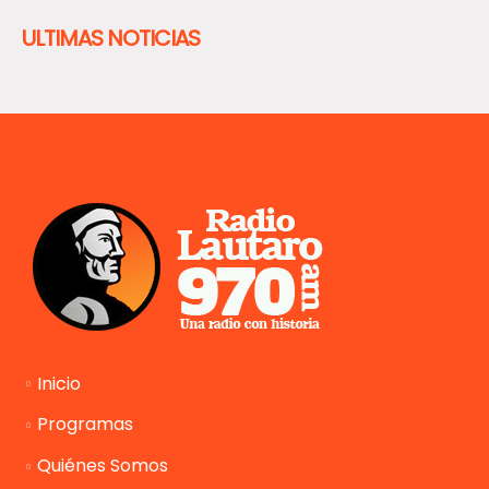
ULTIMAS NOTICIAS
Inicio
Programas
Quiénes Somos