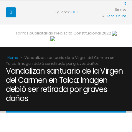
En vivo
Síguenos:
Señal Online
Tarifas publicitarias Plebiscito Constitucional 2022
Home
»
Vandalizan santuario de la Virgen del Carmen en
Talca: Imagen debió ser retirada por graves daños
Vandalizan santuario de la Virgen
del Carmen en Talca: Imagen
debió ser retirada por graves
daños