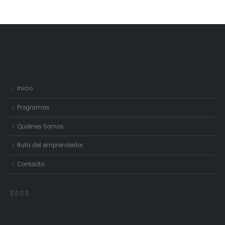
Inicio
Programas
Quiénes Somos
Ruta del emprendedor
Contacto