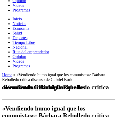
Opinión
Videos
Programas
Inicio
Noticias
Economía
Salud
Deportes
Tiempo Libre
Nacional
Ruta del emprendedor
Opinión
Videos
Programas
Home
»
«Vendiendo humo igual que los comunistas»: Bárbara
Rebolledo critica discurso de Gabriel Boric
«Vendiendo humo igual que los comunistas»: Bárbara Rebolledo critica discurso de Gabriel Boric
«Vendiendo humo igual que los
comunistas»: Bárbara Rebolledo critica