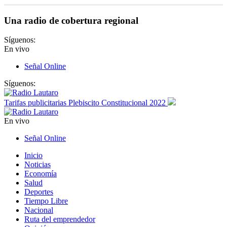
Una radio de cobertura regional
Síguenos:
En vivo
Señal Online
Síguenos:
Tarifas publicitarias Plebiscito Constitucional 2022
En vivo
Señal Online
Inicio
Noticias
Economía
Salud
Deportes
Tiempo Libre
Nacional
Ruta del emprendedor