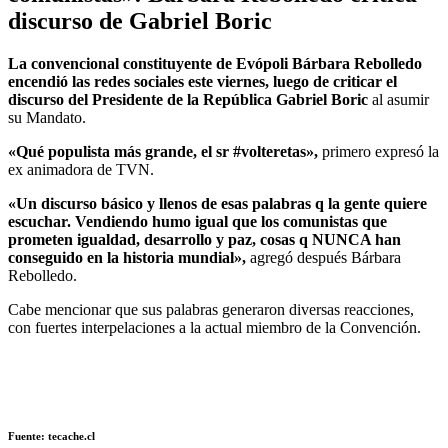
discurso de Gabriel Boric
La convencional constituyente de Evópoli Bárbara Rebolledo
encendió las redes sociales este viernes, luego de criticar el
discurso del Presidente de la República Gabriel Boric
al asumir
su Mandato.
«
Qué populista más grande, el sr
#volteretas»,
primero expresó la
ex animadora de TVN.
«Un discurso básico y llenos de esas palabras q la gente quiere
escuchar. Vendiendo humo igual que los comunistas que
prometen igualdad, desarrollo y paz, cosas q NUNCA han
conseguido en la historia mundial»,
agregó después Bárbara
Rebolledo.
Cabe mencionar que sus palabras generaron diversas reacciones,
con fuertes interpelaciones a la actual miembro de la Convención.
Fuente: tecache.cl