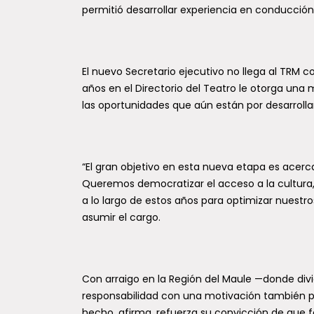
permitió desarrollar experiencia en conducción
El nuevo Secretario ejecutivo no llega al TRM co
años en el Directorio del Teatro le otorga una 
las oportunidades que aún están por desarrolla
“El gran objetivo en esta nueva etapa es acer
Queremos democratizar el acceso a la cultura, 
a lo largo de estos años para optimizar nuestro
asumir el cargo.
Con arraigo en la Región del Maule —donde div
responsabilidad con una motivación también pe
hecho, afirma, refuerza su convicción de que for