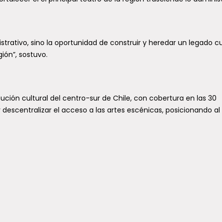
strativo, sino la oportunidad de construir y heredar un legado cu
ión”, sostuvo.
itución cultural del centro-sur de Chile, con cobertura en las 30
descentralizar el acceso a las artes escénicas, posicionando al