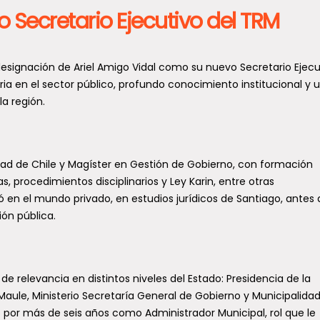
Secretario Ejecutivo del TRM
designación de Ariel Amigo Vidal como su nuevo Secretario Ejecu
a en el sector público, profundo conocimiento institucional y 
la región.
dad de Chile y Magíster en Gestión de Gobierno, con formación
 procedimientos disciplinarios y Ley Karin, entre otras
ó en el mundo privado, en estudios jurídicos de Santiago, antes 
ón pública.
de relevancia en distintos niveles del Estado: Presidencia de la
Maule, Ministerio Secretaría General de Gobierno y Municipalida
 por más de seis años como Administrador Municipal, rol que le