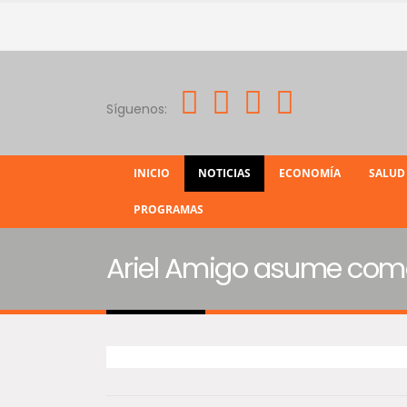
Síguenos:
INICIO
NOTICIAS
ECONOMÍA
SALUD
PROGRAMAS
Ariel Amigo asume como 