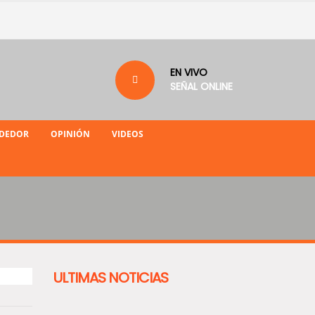
EN VIVO
SEÑAL ONLINE
NDEDOR
OPINIÓN
VIDEOS
ULTIMAS NOTICIAS