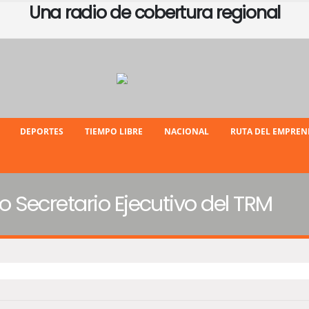
Una radio de cobertura regional
DEPORTES
TIEMPO LIBRE
NACIONAL
RUTA DEL EMPRE
Secretario Ejecutivo del TRM