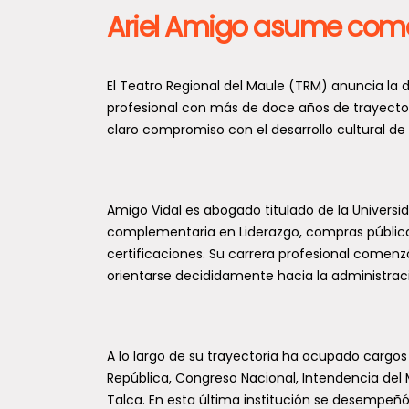
Ariel Amigo asume como 
El Teatro Regional del Maule (TRM) anuncia la 
profesional con más de doce años de trayectori
claro compromiso con el desarrollo cultural de 
Amigo Vidal es abogado titulado de la Universi
complementaria en Liderazgo, compras públicas,
certificaciones. Su carrera profesional comenz
orientarse decididamente hacia la administraci
A lo largo de su trayectoria ha ocupado cargos 
República, Congreso Nacional, Intendencia del 
Talca. En esta última institución se desempeñó