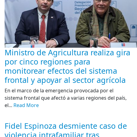
Ministro de Agricultura realiza gira
por cinco regiones para
monitorear efectos del sistema
frontal y apoyar al sector agrícola
En el marco de la emergencia provocada por el
sistema frontal que afectó a varias regiones del país,
el...
Read More
Fidel Espinoza desmiente caso de
violencia intrafamiliar tras