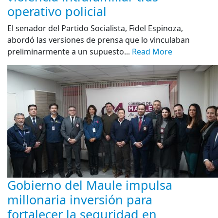
operativo policial
El senador del Partido Socialista, Fidel Espinoza,
abordó las versiones de prensa que lo vinculaban
preliminarmente a un supuesto...
Read More
Gobierno del Maule impulsa
millonaria inversión para
fortalecer la seguridad en