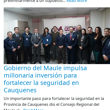
preliminarmente a un supuesto...
Read More
Gobierno del Maule impulsa
millonaria inversión para
fortalecer la seguridad en
Cauquenes
Un importante paso para fortalecer la seguridad en la
Provincia de Cauquenes dio el Consejo Regional del