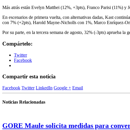
Más atrás están Evelyn Matthei (12%, +3pts), Franco Parisi (11%) y
En escenarios de primera vuelta, con alternativas dadas, Kast contin
con 7% (+2pts), Harold Mayne-Nicholls con 1%, Marco Enríquez-Omi
Por su parte, en la tercera semana de agosto, 32% (-3pts) aprueba la 
Compártelo:
Twitter
Facebook
Compartir esta noticia
Facebook
Twitter
LinkedIn
Google +
Email
Noticias Relacionadas
GORE Maule solicita medidas para convert