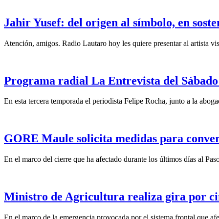
Jahir Yusef: del origen al símbolo, en sost
Atención, amigos. Radio Lautaro hoy les quiere presentar al artista vis
Programa radial La Entrevista del Sábado 
En esta tercera temporada el periodista Felipe Rocha, junto a la abo
GORE Maule solicita medidas para convert
En el marco del cierre que ha afectado durante los últimos días al Pas
Ministro de Agricultura realiza gira por ci
En el marco de la emergencia provocada por el sistema frontal que afect