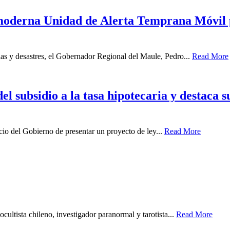
derna Unidad de Alerta Temprana Móvil par
ias y desastres, el Gobernador Regional del Maule, Pedro...
Read More
 subsidio a la tasa hipotecaria y destaca s
o del Gobierno de presentar un proyecto de ley...
Read More
cultista chileno, investigador paranormal y tarotista...
Read More