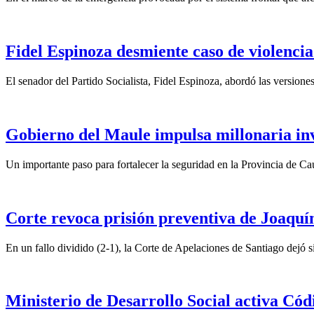
Fidel Espinoza desmiente caso de violencia 
El senador del Partido Socialista, Fidel Espinoza, abordó las version
Gobierno del Maule impulsa millonaria inv
Un importante paso para fortalecer la seguridad en la Provincia de C
Corte revoca prisión preventiva de Joaquín
En un fallo dividido (2-1), la Corte de Apelaciones de Santiago dejó si
Ministerio de Desarrollo Social activa Cód