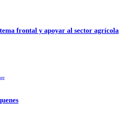
tema frontal y apoyar al sector agrícola
ore
quenes