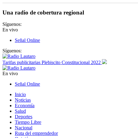
Una radio de cobertura regional
Síguenos:
En vivo
Señal Online
Síguenos:
Tarifas publicitarias Plebiscito Constitucional 2022
En vivo
Señal Online
Inicio
Noticias
Economía
Salud
Deportes
Tiempo Libre
Nacional
Ruta del emprendedor