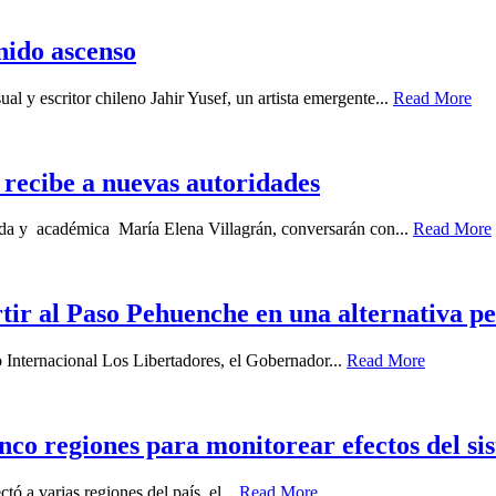
enido ascenso
ual y escritor chileno Jahir Yusef, un artista emergente...
Read More
recibe a nuevas autoridades
gada y académica María Elena Villagrán, conversarán con...
Read More
ir al Paso Pehuenche en una alternativa p
o Internacional Los Libertadores, el Gobernador...
Read More
nco regiones para monitorear efectos del sis
ó a varias regiones del país, el...
Read More