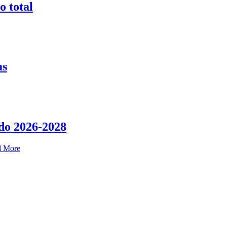
o total
as
do 2026-2028
d More