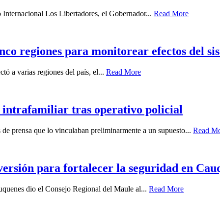
o Internacional Los Libertadores, el Gobernador...
Read More
nco regiones para monitorear efectos del sis
ó a varias regiones del país, el...
Read More
intrafamiliar tras operativo policial
es de prensa que lo vinculaban preliminarmente a un supuesto...
Read M
ersión para fortalecer la seguridad en Cau
auquenes dio el Consejo Regional del Maule al...
Read More