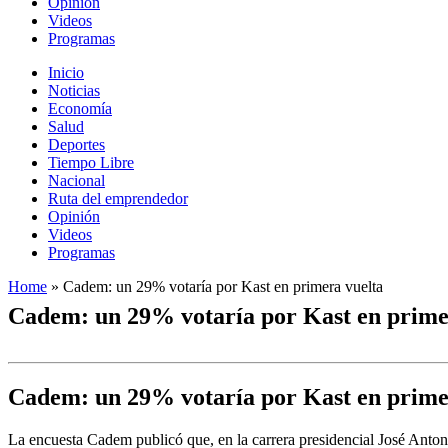
Opinión
Videos
Programas
Inicio
Noticias
Economía
Salud
Deportes
Tiempo Libre
Nacional
Ruta del emprendedor
Opinión
Videos
Programas
Home
»
Cadem: un 29% votaría por Kast en primera vuelta
Cadem: un 29% votaría por Kast en prime
Cadem: un 29% votaría por Kast en prime
La encuesta Cadem publicó que, en la carrera presidencial José Anton