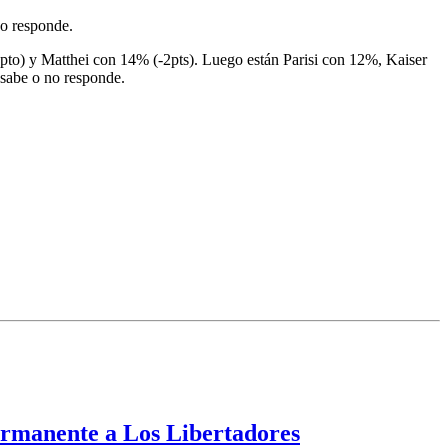
no responde.
1pto) y Matthei con 14% (-2pts). Luego están Parisi con 12%, Kaiser
sabe o no responde.
ermanente a Los Libertadores