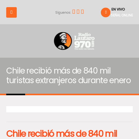
EN VIVO
Síguenos:
SEÑAL ONLINE
Chile recibió más de 840 mil
turistas extranjeros durante enero
Chile recibió más de 840 mil