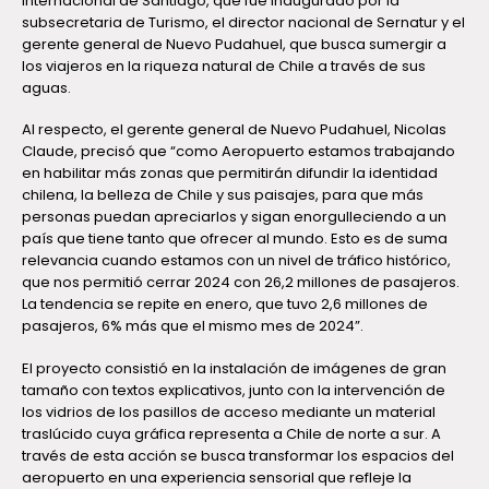
Internacional de Santiago, que fue inaugurado por la
subsecretaria de Turismo, el director nacional de Sernatur y el
gerente general de Nuevo Pudahuel, que busca sumergir a
los viajeros en la riqueza natural de Chile a través de sus
aguas.
Al respecto, el gerente general de Nuevo Pudahuel, Nicolas
Claude, precisó que “como Aeropuerto estamos trabajando
en habilitar más zonas que permitirán difundir la identidad
chilena, la belleza de Chile y sus paisajes, para que más
personas puedan apreciarlos y sigan enorgulleciendo a un
país que tiene tanto que ofrecer al mundo. Esto es de suma
relevancia cuando estamos con un nivel de tráfico histórico,
que nos permitió cerrar 2024 con 26,2 millones de pasajeros.
La tendencia se repite en enero, que tuvo 2,6 millones de
pasajeros, 6% más que el mismo mes de 2024”.
El proyecto consistió en la instalación de imágenes de gran
tamaño con textos explicativos, junto con la intervención de
los vidrios de los pasillos de acceso mediante un material
traslúcido cuya gráfica representa a Chile de norte a sur. A
través de esta acción se busca transformar los espacios del
aeropuerto en una experiencia sensorial que refleje la