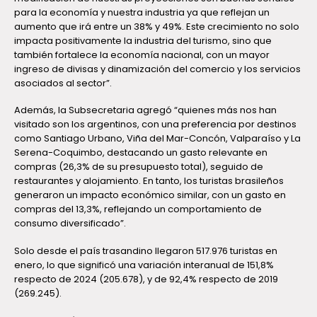
para la economía y nuestra industria ya que reflejan un
aumento que irá entre un 38% y 49%. Este crecimiento no solo
impacta positivamente la industria del turismo, sino que
también fortalece la economía nacional, con un mayor
ingreso de divisas y dinamización del comercio y los servicios
asociados al sector”.
Además, la Subsecretaria agregó “quienes más nos han
visitado son los argentinos, con una preferencia por destinos
como Santiago Urbano, Viña del Mar-Concón, Valparaíso y La
Serena-Coquimbo, destacando un gasto relevante en
compras (26,3% de su presupuesto total), seguido de
restaurantes y alojamiento. En tanto, los turistas brasileños
generaron un impacto económico similar, con un gasto en
compras del 13,3%, reflejando un comportamiento de
consumo diversificado”.
Solo desde el país trasandino llegaron 517.976 turistas en
enero, lo que significó una variación interanual de 151,8%
respecto de 2024 (205.678), y de 92,4% respecto de 2019
(269.245).