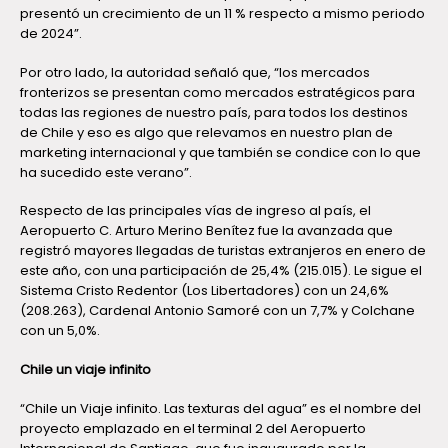
presentó un crecimiento de un 11 % respecto a mismo periodo
de 2024”.
Por otro lado, la autoridad señaló que, “los mercados
fronterizos se presentan como mercados estratégicos para
todas las regiones de nuestro país, para todos los destinos
de Chile y eso es algo que relevamos en nuestro plan de
marketing internacional y que también se condice con lo que
ha sucedido este verano”.
Respecto de las principales vías de ingreso al país, el
Aeropuerto C. Arturo Merino Benítez fue la avanzada que
registró mayores llegadas de turistas extranjeros en enero de
este año, con una participación de 25,4% (215.015). Le sigue el
Sistema Cristo Redentor (Los Libertadores) con un 24,6%
(208.263), Cardenal Antonio Samoré con un 7,7% y Colchane
con un 5,0%.
Chile un viaje infinito
“Chile un Viaje infinito. Las texturas del agua” es el nombre del
proyecto emplazado en el terminal 2 del Aeropuerto