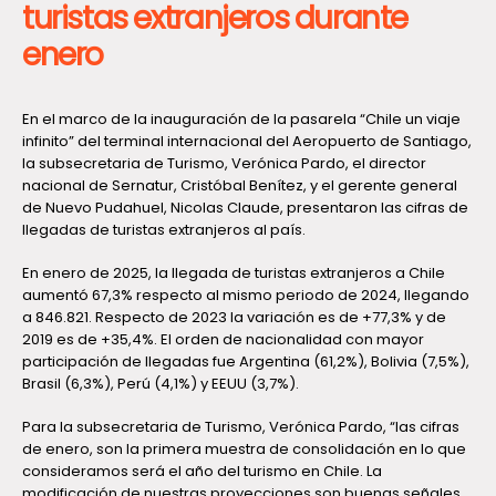
turistas extranjeros durante
enero
En el marco de la inauguración de la pasarela “Chile un viaje
infinito” del terminal internacional del Aeropuerto de Santiago,
la subsecretaria de Turismo, Verónica Pardo, el director
nacional de Sernatur, Cristóbal Benítez, y el gerente general
de Nuevo Pudahuel, Nicolas Claude, presentaron las cifras de
llegadas de turistas extranjeros al país.
En enero de 2025, la llegada de turistas extranjeros a Chile
aumentó 67,3% respecto al mismo periodo de 2024, llegando
a 846.821. Respecto de 2023 la variación es de +77,3% y de
2019 es de +35,4%. El orden de nacionalidad con mayor
participación de llegadas fue Argentina (61,2%), Bolivia (7,5%),
Brasil (6,3%), Perú (4,1%) y EEUU (3,7%).
Para la subsecretaria de Turismo, Verónica Pardo, “las cifras
de enero, son la primera muestra de consolidación en lo que
consideramos será el año del turismo en Chile. La
modificación de nuestras proyecciones son buenas señales