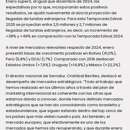
Enero superó, al igual que diciembre de 2024, las
expectativas por lo que, incorporando estos positivos
resultados, se ajustó nuevamente al alza la proyección de
llegadas de turistas extranjeros. Para esta Temporada Estival
2025 se proyectan entre 2,5 millones y 2,7 millones de
llegadas de turistas extranjeros, es decir, un incremento de
+38% y +49% en comparación con la Temporada Estival 2024.
A nivel de mercados relevantes respecto de 2024, enero
presentó tasas de crecimiento positivas en Bolivia (41,0%),
Perú (5,8%) y EEUU (1,7%). Comparado con 2019 destacan:
Estados Unidos (+7,5%); Uruguay (+14,8%) y México (+22,2%).
El director nacional de Sernatur, Cristóbal Benítez, destacó el
desempeño de mercados estratégicos: “Todo el trabajo que
hemos realizado en los últimos años a través del plan de
marketing internacional es coherente con las cifras que
estamos dando a conocer, donde hemos definido mercados
estratégicos que se han ido consolidando como brasileño y
estadounidense, que siguen estando dentro del top cinco de
los países que más visitan nuestro país. Así también, el
mercado europeo, que efectivamente es uno de los
mercados que hemos ido recuperando, y que durante enero