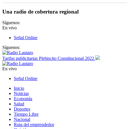
Una radio de cobertura regional
Síguenos:
En vivo
Señal Online
Síguenos:
Tarifas publicitarias Plebiscito Constitucional 2022
En vivo
Señal Online
Inicio
Noticias
Economía
Salud
Deportes
Tiempo Libre
Nacional
Ruta del emprendedor