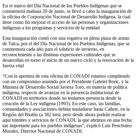
En el marco del Día Nacional de los Pueblos Indígenas que se
conmemorá mañana 20 de junio, se llevó a cabo la inauguración de
la oficina de Corporación Nacional de Desarrollo Indígena, la cual
tiene como fin mejorar el acceso de las personas y organizaciones
indígenas a los programas y servicios de la entidad
Esta inauguración contó con una rogativa en plena plaza de armas
de Talca, por el del Día Nacional de los Pueblos Indígenas, que se
conmemora cada año para el solsticio de invierno, en
reconocimiento a las distintas expresiones culturales que se
desarrollan en torno el inicio de un nuevo ciclo y la renovación de la
fuerza vital
“Con la apertura de esta oficina de CONADI estamos cumpliendo
con un compromiso asumido por el Presidente Gabriel Boric, y la
Ministra de Desarrollo Social Javiera Toro, en materia de política
indígena, respecto de avanzar en la presencia institucional de
CONADI en territorios donde no teníamos presencia desde la
creación de la Ley indígena (1993). En este caso, las familias,
comunidades y asociaciones debían trasladarse hasta Cañete, en la
Región del Biobío (a 382 km), pero desde ahora podrán realizar
aquí trámites y servicios de CONADI, la que abrimos en una fecha
tan importante para los pueblos indígenas”, explicó Luis Penchuleo
Morales, Director Nacional de CONADI.