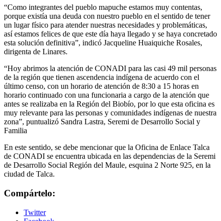
“Como integrantes del pueblo mapuche estamos muy contentas,
porque existía una deuda con nuestro pueblo en el sentido de tener
un lugar físico para atender nuestras necesidades y problemáticas,
así estamos felices de que este día haya llegado y se haya concretado
esta solución definitiva”, indicó Jacqueline Huaiquiche Rosales,
dirigenta de Linares.
“Hoy abrimos la atención de CONADI para las casi 49 mil personas
de la región que tienen ascendencia indígena de acuerdo con el
último censo, con un horario de atención de 8:30 a 15 horas en
horario continuado con una funcionaria a cargo de la atención que
antes se realizaba en la Región del Biobío, por lo que esta oficina es
muy relevante para las personas y comunidades indígenas de nuestra
zona”, puntualizó Sandra Lastra, Seremi de Desarrollo Social y
Familia
En este sentido, se debe mencionar que la Oficina de Enlace Talca
de CONADI se encuentra ubicada en las dependencias de la Seremi
de Desarrollo Social Región del Maule, esquina 2 Norte 925, en la
ciudad de Talca.
Compártelo:
Twitter