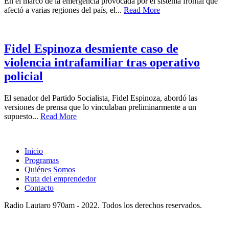
En el marco de la emergencia provocada por el sistema frontal que
afectó a varias regiones del país, el...
Read More
Fidel Espinoza desmiente caso de
violencia intrafamiliar tras operativo
policial
El senador del Partido Socialista, Fidel Espinoza, abordó las
versiones de prensa que lo vinculaban preliminarmente a un
supuesto...
Read More
Inicio
Programas
Quiénes Somos
Ruta del emprendedor
Contacto
Radio Lautaro 970am - 2022. Todos los derechos reservados.