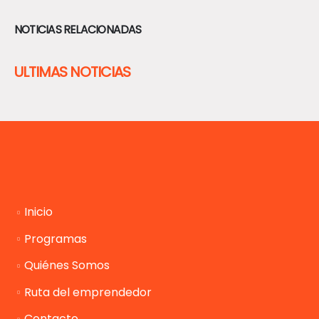
NOTICIAS RELACIONADAS
ULTIMAS NOTICIAS
Inicio
Programas
Quiénes Somos
Ruta del emprendedor
Contacto