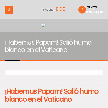
EN VIVO
Síguenos:
SEÑAL ONLINE
¡Habemus Papam! Salió humo
blanco en el Vaticano
¡Habemus Papam! Salió humo
blanco en el Vaticano