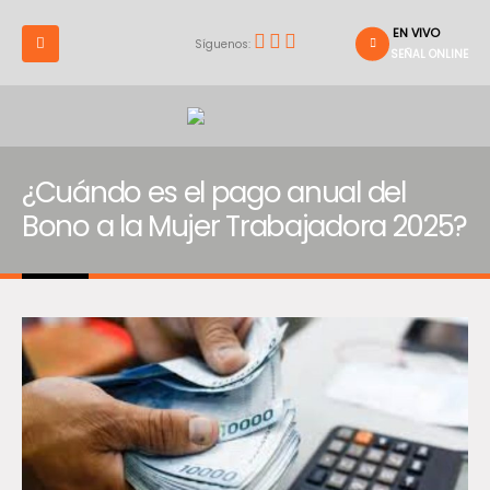
EN VIVO
Síguenos:
SEÑAL ONLINE
¿Cuándo es el pago anual del
Bono a la Mujer Trabajadora 2025?