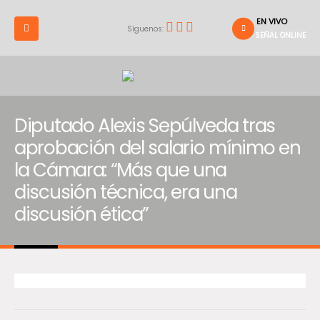
EN VIVO
Síguenos:
SEÑAL ONLINE
Diputado Alexis Sepúlveda tras
aprobación del salario mínimo en
la Cámara: “Más que una
discusión técnica, era una
discusión ética”