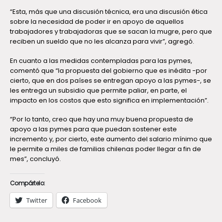
“Esta, más que una discusión técnica, era una discusión ética
sobre la necesidad de poder ir en apoyo de aquellos
trabajadores y trabajadoras que se sacan la mugre, pero que
reciben un sueldo que no les alcanza para vivir”, agregó.
En cuanto a las medidas contempladas para las pymes,
comentó que “la propuesta del gobierno que es inédita -por
cierto, que en dos países se entregan apoyo a las pymes-, se
les entrega un subsidio que permite paliar, en parte, el
impacto en los costos que esto significa en implementación”.
“Por lo tanto, creo que hay una muy buena propuesta de
apoyo a las pymes para que puedan sostener este
incremento y, por cierto, este aumento del salario mínimo que
le permite a miles de familias chilenas poder llegar a fin de
mes”, concluyó.
Compártelo:
Twitter
Facebook