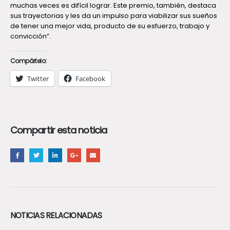
muchas veces es difícil lograr. Este premio, también, destaca
sus trayectorias y les da un impulso para viabilizar sus sueños
de tener una mejor vida, producto de su esfuerzo, trabajo y
convicción”.
Compártelo:
Twitter
Facebook
Compartir esta noticia
NOTICIAS RELACIONADAS