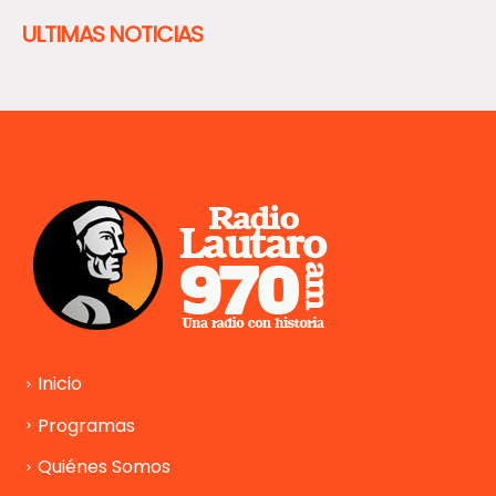
ULTIMAS NOTICIAS
Inicio
Programas
Quiénes Somos