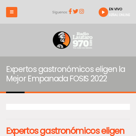
EN VIVO
Síguenos:
SEÑAL ONLINE
Expertos gastronómicos eligen la
Mejor Empanada FOSIS 2022
Expertos gastronómicos eligen