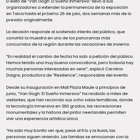
El éxito de “Van Gogh: El Sueño Inmersivo” llevó a sus
organizadores a extender la permanencia de la exposición
en Talca hasta el próximo 26 de julio, dos semanas más de lo
previsto originalmente.
La decisión responde al sostenido interés del público, que
convirtió la muestra en uno de los panoramas más
concurridos de la región durante las vacaciones de invierno.
“En realidad el cambio de fecha ha sido a petición del público.
Hemos tenido una muy buena convocatoria, pero todavía hay
muchas personas interesadas en venir”, explicó Carolina
Daigre, productora de “Resilience”, responsable del evento.
Desde su inauguración en Mall Plaza Maule a principios de
junio, “Van Gogh: El Sueño Inmersivo” ha recibido a miles de
visitantes, que han recorrido sus ocho salas temáticas, donde
la tecnología inmersiva en 360 grados, las recreaciones
monumentales y la historia del pintor neerlandés permiten
vivir una experiencia artística única.
“Ha sido muy bonito ver que, pese al frío y la lluvia, las
personas siguen viniendo. Las familias se emocionan con la