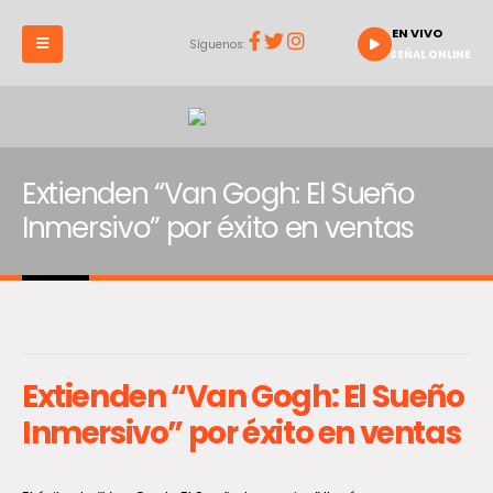
EN VIVO
Síguenos:
SEÑAL ONLINE
Extienden “Van Gogh: El Sueño
Inmersivo” por éxito en ventas
Extienden “Van Gogh: El Sueño
Inmersivo” por éxito en ventas