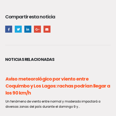
Compartir esta noticia
NOTICIAS RELACIONADAS
VRS muestra un sostenido aumento en las
últimas semanas
De acuerdo a lo informado por el Ministerio de Salud, en la Semana
Epidemiológica 30, entre el 26 de julio...