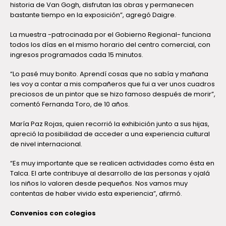
historia de Van Gogh, disfrutan las obras y permanecen
bastante tiempo en la exposición”, agregó Daigre.
La muestra -patrocinada por el Gobierno Regional- funciona
todos los días en el mismo horario del centro comercial, con
ingresos programados cada 15 minutos.
“Lo pasé muy bonito. Aprendí cosas que no sabía y mañana
les voy a contar a mis compañeros que fui a ver unos cuadros
preciosos de un pintor que se hizo famoso después de morir”,
comentó Fernanda Toro, de 10 años.
María Paz Rojas, quien recorrió la exhibición junto a sus hijas,
apreció la posibilidad de acceder a una experiencia cultural
de nivel internacional.
“Es muy importante que se realicen actividades como ésta en
Talca. El arte contribuye al desarrollo de las personas y ojalá
los niños lo valoren desde pequeños. Nos vamos muy
contentas de haber vivido esta experiencia”, afirmó.
Convenios con colegios