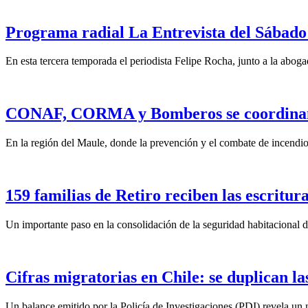
Programa radial La Entrevista del Sábado 
En esta tercera temporada el periodista Felipe Rocha, junto a la abo
CONAF, CORMA y Bomberos se coordinan pa
En la región del Maule, donde la prevención y el combate de incendios
159 familias de Retiro reciben las escritura
Un importante paso en la consolidación de la seguridad habitacional d
Cifras migratorias en Chile: se duplican la
Un balance emitido por la Policía de Investigaciones (PDI) revela un n