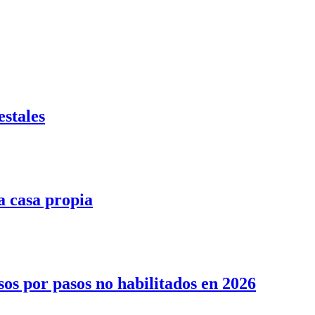
stales
la casa propia
sos por pasos no habilitados en 2026