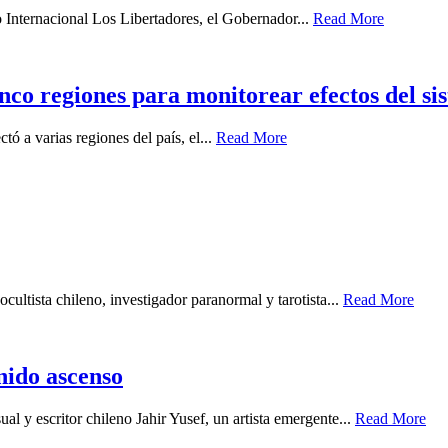
o Internacional Los Libertadores, el Gobernador...
Read More
nco regiones para monitorear efectos del sis
ó a varias regiones del país, el...
Read More
cultista chileno, investigador paranormal y tarotista...
Read More
enido ascenso
ual y escritor chileno Jahir Yusef, un artista emergente...
Read More