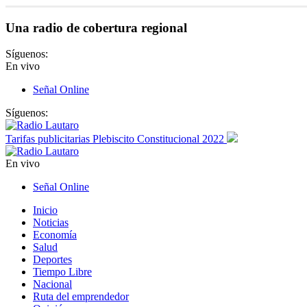
Una radio de cobertura regional
Síguenos:
En vivo
Señal Online
Síguenos:
Tarifas publicitarias Plebiscito Constitucional 2022
En vivo
Señal Online
Inicio
Noticias
Economía
Salud
Deportes
Tiempo Libre
Nacional
Ruta del emprendedor