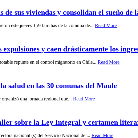
s de sus viviendas y consolidan el sueño de 
ieron este jueves 159 familias de la comuna de...
Read More
s expulsiones y caen drásticamente los ingre
otable repunte en el control migratorio en Chile...
Read More
 la salud en las 30 comunas del Maule
 organizó una jornada regional que...
Read More
aller sobre la Ley Integral y certamen lit
ectora nacional (s) del Servicio Nacional del...
Read More