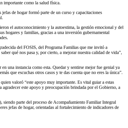
n importante como la salud física.
 jefas de hogar formó parte de un curso y capacitaciones
l.
ieron el autoconocimiento y la autoestima, la gestión emocional y del
e sus hogares y familias, gracias a una inversión gubernamental
ades.
 agradecida del FOSIS, del Programa Familias que me invitó a
 saber qué nos pasa y, por cierto, a mejorar nuestra calidad de vida”,
r en una instancia como esta. Quedar y sentirse mejor fue genial ya
además que escuchas otros casos y te das cuenta que no eres la única”.
quien valoró “este apoyo muy importante. Es vital guiar a estas
esta agradecer este apoyo y preocupación brindada por el Gobierno, a
), siendo parte del proceso de Acompañamiento Familiar Integral
es jefas de hogar, orientadas al fortalecimiento de indicadores de