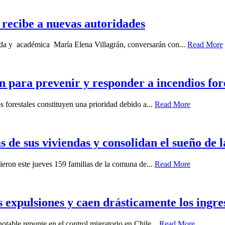
recibe a nuevas autoridades
gada y académica María Elena Villagrán, conversarán con...
Read More
ra prevenir y responder a incendios fore
 forestales constituyen una prioridad debido a...
Read More
s de sus viviendas y consolidan el sueño de 
ieron este jueves 159 familias de la comuna de...
Read More
s expulsiones y caen drásticamente los ingre
otable repunte en el control migratorio en Chile...
Read More