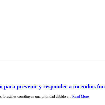
ra prevenir y responder a incendios fore
 forestales constituyen una prioridad debido a...
Read More