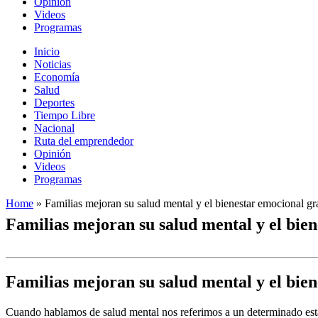
Opinión
Videos
Programas
Inicio
Noticias
Economía
Salud
Deportes
Tiempo Libre
Nacional
Ruta del emprendedor
Opinión
Videos
Programas
Home
»
Familias mejoran su salud mental y el bienestar emocional g
Familias mejoran su salud mental y el bie
Familias mejoran su salud mental y el bie
Cuando hablamos de salud mental nos referimos a un determinado estado