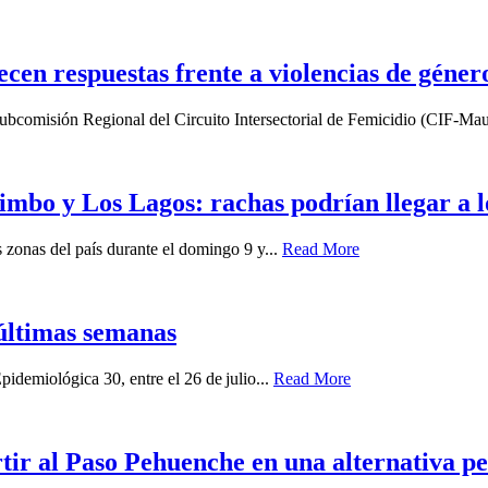
lecen respuestas frente a violencias de géner
a Subcomisión Regional del Circuito Intersectorial de Femicidio (CIF-Mau
imbo y Los Lagos: rachas podrían llegar a 
zonas del país durante el domingo 9 y...
Read More
últimas semanas
idemiológica 30, entre el 26 de julio...
Read More
ir al Paso Pehuenche en una alternativa p