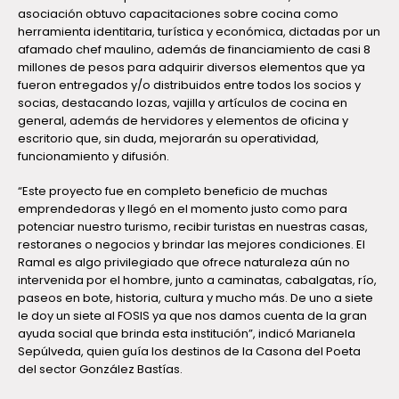
asociación obtuvo capacitaciones sobre cocina como
herramienta identitaria, turística y económica, dictadas por un
afamado chef maulino, además de financiamiento de casi 8
millones de pesos para adquirir diversos elementos que ya
fueron entregados y/o distribuidos entre todos los socios y
socias, destacando lozas, vajilla y artículos de cocina en
general, además de hervidores y elementos de oficina y
escritorio que, sin duda, mejorarán su operatividad,
funcionamiento y difusión.
“Este proyecto fue en completo beneficio de muchas
emprendedoras y llegó en el momento justo como para
potenciar nuestro turismo, recibir turistas en nuestras casas,
restoranes o negocios y brindar las mejores condiciones. El
Ramal es algo privilegiado que ofrece naturaleza aún no
intervenida por el hombre, junto a caminatas, cabalgatas, río,
paseos en bote, historia, cultura y mucho más. De uno a siete
le doy un siete al FOSIS ya que nos damos cuenta de la gran
ayuda social que brinda esta institución”, indicó Marianela
Sepúlveda, quien guía los destinos de la Casona del Poeta
del sector González Bastías.