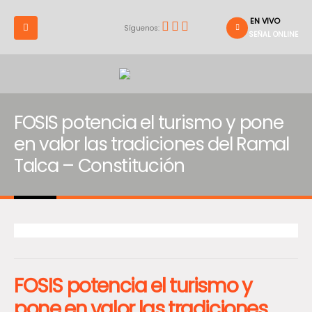
EN VIVO
Síguenos:
SEÑAL ONLINE
FOSIS potencia el turismo y pone
en valor las tradiciones del Ramal
Talca – Constitución
FOSIS potencia el turismo y
pone en valor las tradiciones