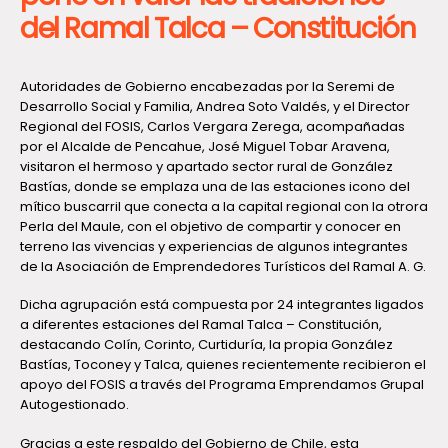
del Ramal Talca – Constitución
Autoridades de Gobierno encabezadas por la Seremi de
Desarrollo Social y Familia, Andrea Soto Valdés, y el Director
Regional del FOSIS, Carlos Vergara Zerega, acompañadas
por el Alcalde de Pencahue, José Miguel Tobar Aravena,
visitaron el hermoso y apartado sector rural de González
Bastías, donde se emplaza una de las estaciones icono del
mítico buscarril que conecta a la capital regional con la otrora
Perla del Maule, con el objetivo de compartir y conocer en
terreno las vivencias y experiencias de algunos integrantes
de la Asociación de Emprendedores Turísticos del Ramal A. G.
Dicha agrupación está compuesta por 24 integrantes ligados
a diferentes estaciones del Ramal Talca – Constitución,
destacando Colín, Corinto, Curtiduría, la propia González
Bastías, Toconey y Talca, quienes recientemente recibieron el
apoyo del FOSIS a través del Programa Emprendamos Grupal
Autogestionado.
Gracias a este respaldo del Gobierno de Chile, esta