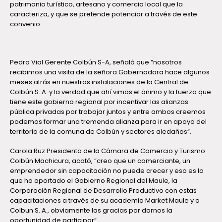
patrimonio turístico, artesano y comercio local que la
caracteriza, y que se pretende potenciar a través de este
convenio.
Pedro Vial Gerente Colbún S-A, señaló que “nosotros
recibimos una visita de la señora Gobernadora hace algunos
meses atrás en nuestras instalaciones de la Central de
Colbún S. A. y la verdad que ahí vimos el ánimo y la fuerza que
tiene este gobierno regional por incentivar las alianzas
pública privadas por trabajar juntos y entre ambos creemos
podemos formar una tremenda alianza para ir en apoyo del
territorio de la comuna de Colbún y sectores aledaños”.
Carola Ruz Presidenta de la Cámara de Comercio y Turismo
Colbún Machicura, acotó, “creo que un comerciante, un
emprendedor sin capacitación no puede crecer y eso es lo
que ha aportado el Gobierno Regional del Maule, la
Corporación Regional de Desarrollo Productivo con estas
capacitaciones a través de su academia Market Maule y a
Colbun S. A., obviamente las gracias por darnos la
oportunidad de participar”.