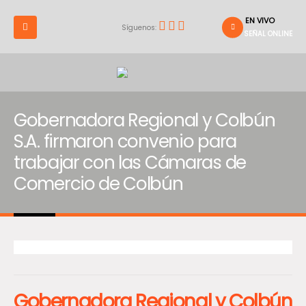
EN VIVO
Síguenos:
SEÑAL ONLINE
Gobernadora Regional y Colbún
S.A. firmaron convenio para
trabajar con las Cámaras de
Comercio de Colbún
Gobernadora Regional y Colbún