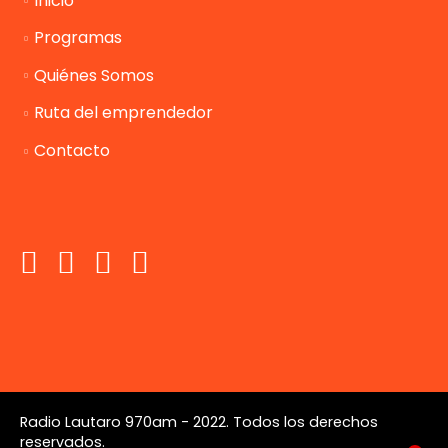
Inicio
Programas
Quiénes Somos
Ruta del emprendedor
Contacto
Radio Lautaro 970am - 2022. Todos los derechos
reservados.