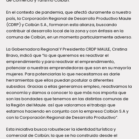
de Comercio y Turismo Colbún.
En el contexto de pandemia, que afectó duramente a nuestro
país, la Corporación Regional de Desarrollo Productivo Maule
(CDRP) y Colbún S.A., formaron esta alianza, buscando
contribuir al desarrollo local de la zona y con énfasis en la
comuna de Colbún, en un momento particularmente adverso.
La Gobernadora Regional Y Presidenta CRDP MAULE, Cristina
Bravo, indicó que “lo que queremos es reactivar el
emprendimiento y para reactivar el emprendimiento,
potenciar a nuestras emprendedoras que son en su mayoría
mujeres. Para potenciarlas lo que necesitamos es darle
herramientas que ellos puedan postular a diferentes
subsidios. Gracias a ellas generamos empleo, reactivamos la
economía y damos a conocer lo que más nos importa que
son las bondades que tenemos en las distintas comunas de
la Región del Maule. así que valoramos el trabajo que
estamos haciendo en conjunto con la empresa Colbún S.A y
con la Corporación Regional de Desarrollo Productivo”.
Esta iniciativa busca robustecer la identidad turística y
comercial de Colbún; la que se ha construido desde el