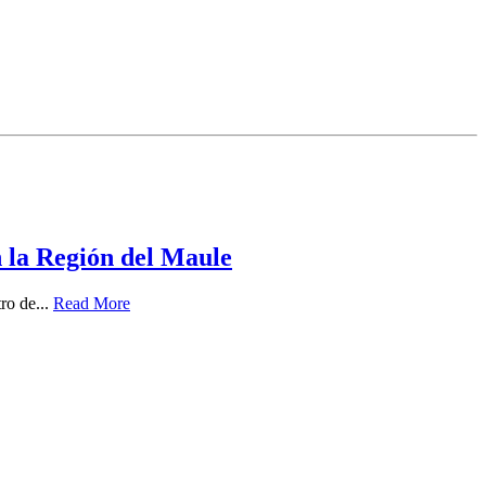
n la Región del Maule
ro de...
Read More