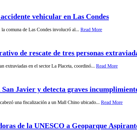
 accidente vehicular en Las Condes
en la comuna de Las Condes involucró al...
Read More
tivo de rescate de tres personas extraviada
n extraviadas en el sector La Placeta, coordinó...
Read More
 San Javier y detecta graves incumplimient
ncabezó una fiscalización a un Mall Chino ubicado...
Read More
uadoras de la UNESCO a Geoparque Aspiran