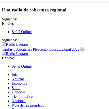
Una radio de cobertura regional
Síguenos:
En vivo
Señal Online
Síguenos:
Tarifas publicitarias Plebiscito Constitucional 2022
En vivo
Señal Online
Inicio
Noticias
Economía
Salud
Deportes
Tiempo Libre
Nacional
Ruta del emprendedor