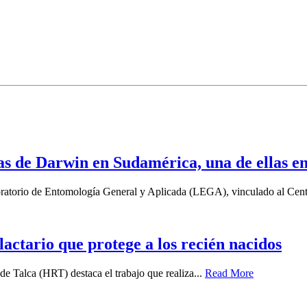
as de Darwin en Sudamérica, una de ellas e
boratorio de Entomología General y Aplicada (LEGA), vinculado al Cent
 lactario que protege a los recién nacidos
e Talca (HRT) destaca el trabajo que realiza...
Read More