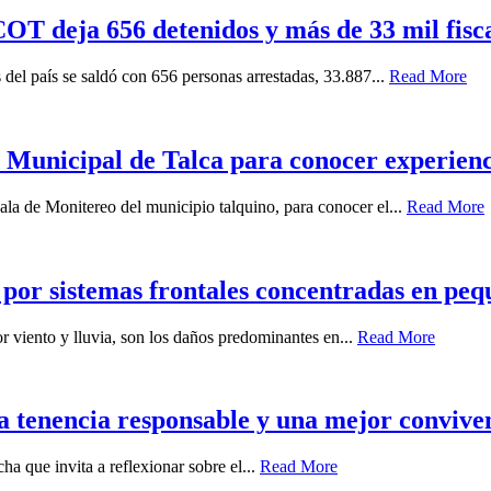
T deja 656 detenidos y más de 33 mil fiscal
 del país se saldó con 656 personas arrestadas, 33.887...
Read More
Municipal de Talca para conocer experiencia
ala de Monitereo del municipio talquino, para conocer el...
Read More
 por sistemas frontales concentradas en peq
r viento y lluvia, son los daños predominantes en...
Read More
a tenencia responsable y una mejor conviven
a que invita a reflexionar sobre el...
Read More