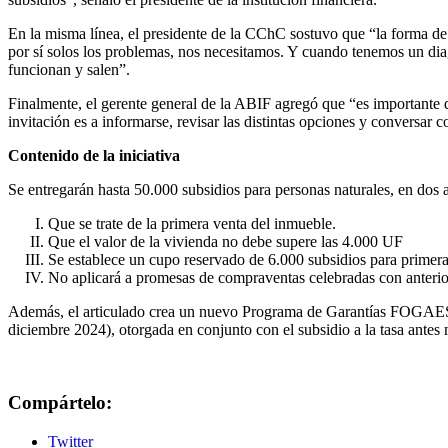
En la misma línea, el presidente de la CChC sostuvo que “la forma 
por sí solos los problemas, nos necesitamos. Y cuando tenemos un dia
funcionan y salen”.
Finalmente, el gerente general de la ABIF agregó que “es importante 
invitación es a informarse, revisar las distintas opciones y conversar
Contenido de la iniciativa
Se entregarán hasta 50.000 subsidios para personas naturales, en dos añ
Que se trate de la primera venta del inmueble.
Que el valor de la vivienda no debe supere las 4.000 UF
Se establece un cupo reservado de 6.000 subsidios para primer
No aplicará a promesas de compraventas celebradas con anterior
Además, el articulado crea un nuevo Programa de Garantías FOGAES, qu
diciembre 2024), otorgada en conjunto con el subsidio a la tasa antes
Compártelo:
Twitter