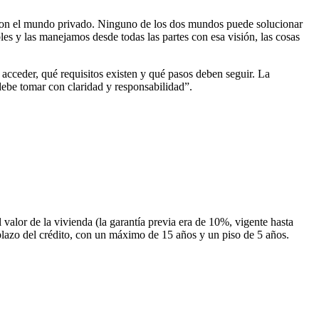
 con el mundo privado. Ninguno de los dos mundos puede solucionar
s y las manejamos desde todas las partes con esa visión, las cosas
cceder, qué requisitos existen y qué pasos deben seguir. La
 debe tomar con claridad y responsabilidad”.
alor de la vivienda (la garantía previa era de 10%, vigente hasta
 plazo del crédito, con un máximo de 15 años y un piso de 5 años.