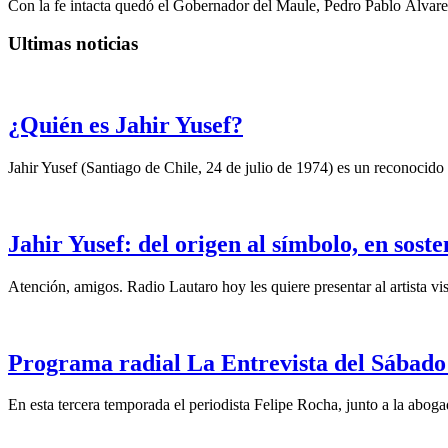
Con la fe intacta quedó el Gobernador del Maule, Pedro Pablo Álvare
Ultimas noticias
¿Quién es Jahir Yusef?
Jahir Yusef (Santiago de Chile, 24 de julio de 1974) es un reconocido o
Jahir Yusef: del origen al símbolo, en sost
Atención, amigos. Radio Lautaro hoy les quiere presentar al artista vis
Programa radial La Entrevista del Sábado 
En esta tercera temporada el periodista Felipe Rocha, junto a la abo