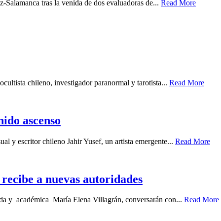
z-Salamanca tras la venida de dos evaluadoras de...
Read More
cultista chileno, investigador paranormal y tarotista...
Read More
enido ascenso
ual y escritor chileno Jahir Yusef, un artista emergente...
Read More
recibe a nuevas autoridades
gada y académica María Elena Villagrán, conversarán con...
Read More