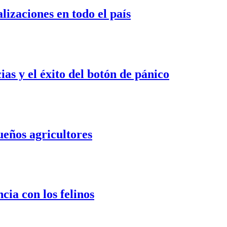
izaciones en todo el país
s y el éxito del botón de pánico
ueños agricultores
cia con los felinos