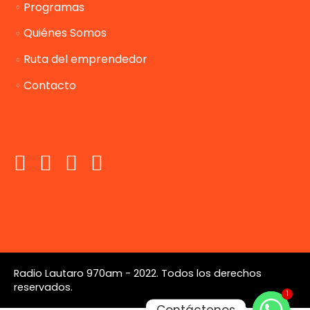
Programas
Quiénes Somos
Ruta del emprendedor
Contacto
Radio Lautaro 970am - 2022. Todos los derechos
reservados.
1
Contáctenos