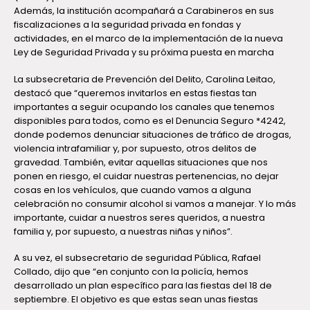
Además, la institución acompañará a Carabineros en sus
fiscalizaciones a la seguridad privada en fondas y
actividades, en el marco de la implementación de la nueva
Ley de Seguridad Privada y su próxima puesta en marcha
La subsecretaria de Prevención del Delito, Carolina Leitao,
destacó que “queremos invitarlos en estas fiestas tan
importantes a seguir ocupando los canales que tenemos
disponibles para todos, como es el Denuncia Seguro *4242,
donde podemos denunciar situaciones de tráfico de drogas,
violencia intrafamiliar y, por supuesto, otros delitos de
gravedad. También, evitar aquellas situaciones que nos
ponen en riesgo, el cuidar nuestras pertenencias, no dejar
cosas en los vehículos, que cuando vamos a alguna
celebración no consumir alcohol si vamos a manejar. Y lo más
importante, cuidar a nuestros seres queridos, a nuestra
familia y, por supuesto, a nuestras niñas y niños”.
A su vez, el subsecretario de seguridad Pública, Rafael
Collado, dijo que “en conjunto con la policía, hemos
desarrollado un plan específico para las fiestas del 18 de
septiembre. El objetivo es que estas sean unas fiestas