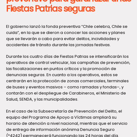
Fiestas Patrias seguras
El gobierno lanzó la fonda preventiva “Chile celebra, Chile se
cuida”, en la que se dieron a conocer las acciones y planes
que se llevarán a cabo para evitar delitos, incivilidades y
accidentes de tránsito durante las jornadas festivas.
Durante los cuatro días de Fiestas Patrias se intensificarán los
operativos de control vehicular, las campañas de prevención,
las fiscalizaciones en puntos críticos y la promoción de
denuncias seguras. En cuanto a los operativos, estos se
centrarán en la protección de zonas comerciales, terminales
de buses y eventos masivos – como ramadas y fondas–, y
contarán con el despliegue de Carabineros, el Ministerio de
Salud, SENDA, y las municipalidades.
En el caso de la Subsecretaría de Prevención del Delito, el
equipo del Programa de Apoyo a Víctimas ampliará su
horario de atención a nivel nacional, mientras que el servicio
de entrega de información anónima Denuncia Seguro
(*4242) permanecerá funcionando las 24 horas del día.