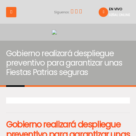
EN VIVO
Síguenos:
SEÑAL ONLINE
Gobierno realizará despliegue
preventivo para garantizar unas
Fiestas Patrias seguras
Gobierno realizará despliegue
preventivo para garantizar unas