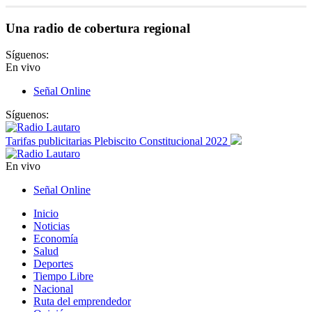
Una radio de cobertura regional
Síguenos:
En vivo
Señal Online
Síguenos:
Tarifas publicitarias Plebiscito Constitucional 2022
En vivo
Señal Online
Inicio
Noticias
Economía
Salud
Deportes
Tiempo Libre
Nacional
Ruta del emprendedor