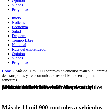
Opinión
Videos
Programas
Inicio
Noticias
Economía
Salud
Deportes
Tiempo Libre
Nacional
Ruta del emprendedor
Opinión
Videos
Programas
Home
»
Más de 11 mil 900 controles a vehículos realizó la Seremia
de Transportes y Telecomunicaciones del Maule en el primer
semestres
Más de 11 mil 900 controles a vehículos realizó la Seremia de Transportes y Telecomunicaciones del Maule en el primer semestres
Más de 11 mil 900 controles a vehículos