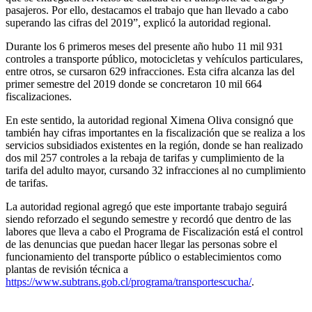
pasajeros. Por ello, destacamos el trabajo que han llevado a cabo
superando las cifras del 2019”, explicó la autoridad regional.
Durante los 6 primeros meses del presente año hubo 11 mil 931
controles a transporte público, motocicletas y vehículos particulares,
entre otros, se cursaron 629 infracciones. Esta cifra alcanza las del
primer semestre del 2019 donde se concretaron 10 mil 664
fiscalizaciones.
En este sentido, la autoridad regional Ximena Oliva consignó que
también hay cifras importantes en la fiscalización que se realiza a los
servicios subsidiados existentes en la región, donde se han realizado
dos mil 257 controles a la rebaja de tarifas y cumplimiento de la
tarifa del adulto mayor, cursando 32 infracciones al no cumplimiento
de tarifas.
La autoridad regional agregó que este importante trabajo seguirá
siendo reforzado el segundo semestre y recordó que dentro de las
labores que lleva a cabo el Programa de Fiscalización está el control
de las denuncias que puedan hacer llegar las personas sobre el
funcionamiento del transporte público o establecimientos como
plantas de revisión técnica a
https://www.subtrans.gob.cl/programa/transportescucha/
.