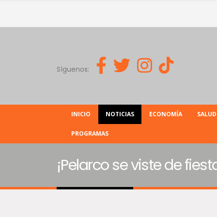
Síguenos:
INICIO
NOTICIAS
ECONOMÍA
SALUD
PROGRAMAS
¡Pelarco se viste de fies