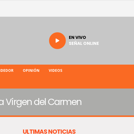
EN VIVO
SEÑAL ONLINE
NDEDOR
OPINIÓN
VIDEOS
e la Virgen del Carmen
ULTIMAS NOTICIAS