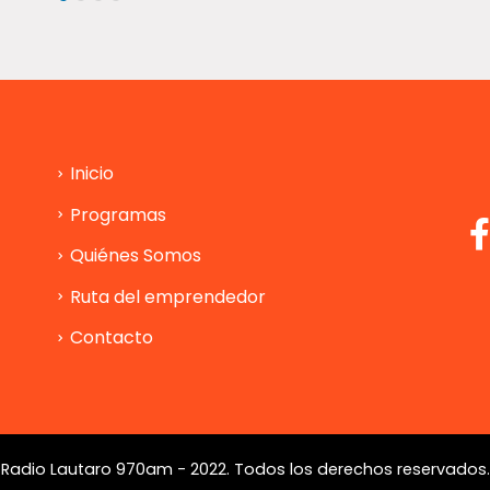
Inicio
Programas
Quiénes Somos
Ruta del emprendedor
Contacto
Radio Lautaro 970am - 2022. Todos los derechos reservados.