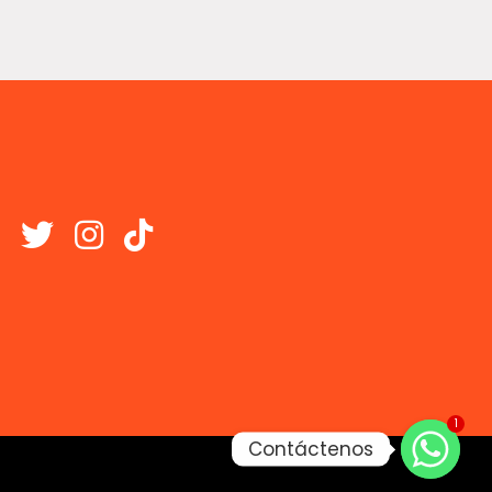
1
Contáctenos