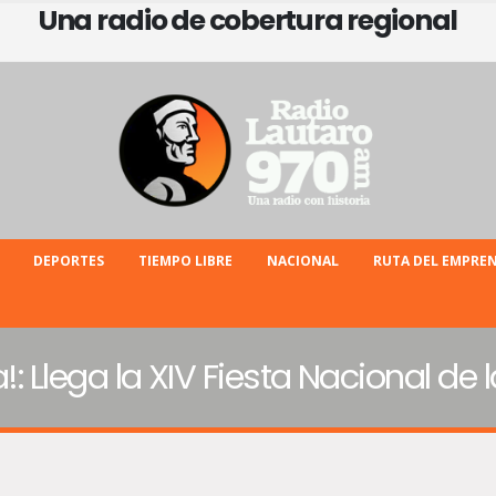
Una radio de cobertura regional
DEPORTES
TIEMPO LIBRE
NACIONAL
RUTA DEL EMPRE
ta!: Llega la XIV Fiesta Nacional d