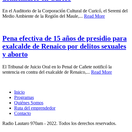
En el Auditorio de la Corporación Cultural de Curicó, el Seremi del
Medio Ambiente de la Región del Maule,...
Read More
Pena efectiva de 15 años de presidio para
exalcalde de Renaico por delitos sexuales
y aborto
El Tribunal de Juicio Oral en lo Penal de Cañete notificó la
sentencia en contra del exalcalde de Renaico,...
Read More
Inicio
Programas
Quiénes Somos
Ruta del emprendedor
Contacto
Radio Lautaro 970am - 2022. Todos los derechos reservados.