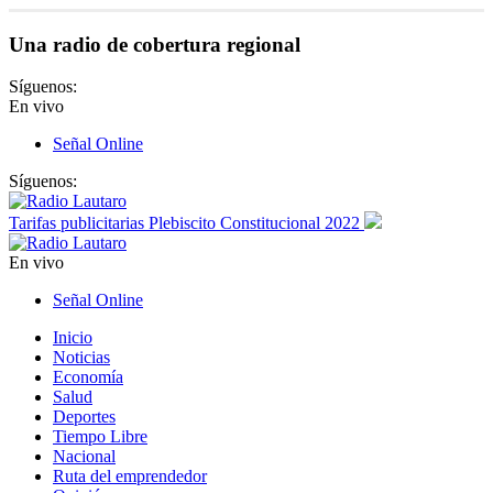
Una radio de cobertura regional
Síguenos:
En vivo
Señal Online
Síguenos:
Tarifas publicitarias Plebiscito Constitucional 2022
En vivo
Señal Online
Inicio
Noticias
Economía
Salud
Deportes
Tiempo Libre
Nacional
Ruta del emprendedor