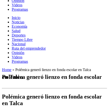
Opinión
Videos
Programas
Inicio
Noticias
Economía
Salud
Deportes
Tiempo Libre
Nacional
Ruta del emprendedor
Opinión
Videos
Programas
Home
»
Polémica generó lienzo en fonda escolar en Talca
Polémica generó lienzo en fonda escolar en Talca
Polémica generó lienzo en fonda escolar
en Talca