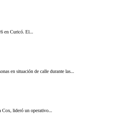
6 en Curicó. El...
nas en situación de calle durante las...
 Cox, lideró un operativo...