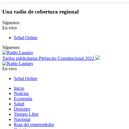
Una radio de cobertura regional
Síguenos:
En vivo
Señal Online
Síguenos:
Tarifas publicitarias Plebiscito Constitucional 2022
En vivo
Señal Online
Inicio
Noticias
Economía
Salud
Deportes
Tiempo Libre
Nacional
Ruta del emprendedor