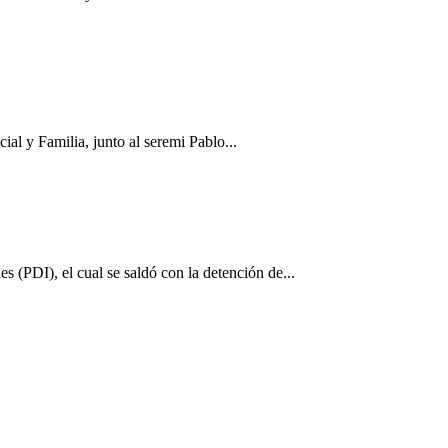
ial y Familia, junto al seremi Pablo...
s (PDI), el cual se saldó con la detención de...