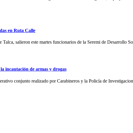
idas en Ruta Calle
 Talca, salieron este martes funcionarios de la Seremi de Desarrollo Soc
 la incautación de armas y drogas
rativo conjunto realizado por Carabineros y la Policía de Investigacione