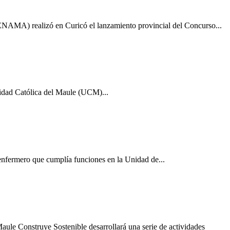
SENAMA) realizó en Curicó el lanzamiento provincial del Concurso...
rsidad Católica del Maule (UCM)...
enfermero que cumplía funciones en la Unidad de...
Maule Construye Sostenible desarrollará una serie de actividades