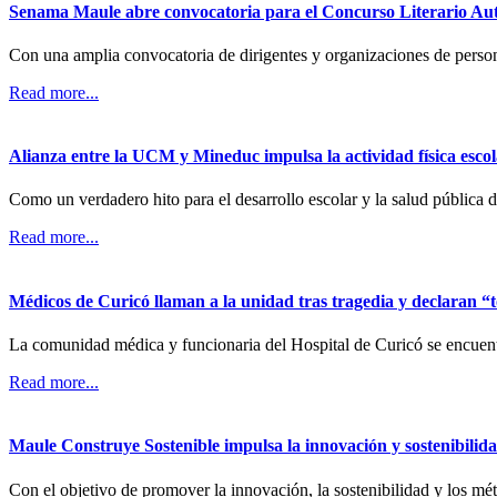
Senama Maule abre convocatoria para el Concurso Literario Auto
Con una amplia convocatoria de dirigentes y organizaciones de perso
Read more...
Alianza entre la UCM y Mineduc impulsa la actividad física esco
Como un verdadero hito para el desarrollo escolar y la salud pública 
Read more...
Médicos de Curicó llaman a la unidad tras tragedia y declaran “to
La comunidad médica y funcionaria del Hospital de Curicó se encuentr
Read more...
Maule Construye Sostenible impulsa la innovación y sostenibilidad
Con el objetivo de promover la innovación, la sostenibilidad y los mét