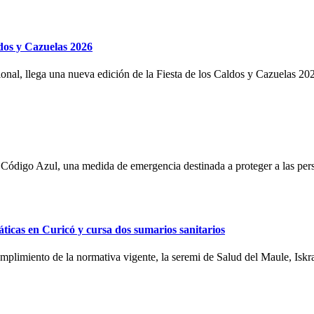
ldos y Cazuelas 2026
cional, llega una nueva edición de la Fiesta de los Caldos y Cazuelas 202
 Código Azul, una medida de emergencia destinada a proteger a las perso
ticas en Curicó y cursa dos sumarios sanitarios
cumplimiento de la normativa vigente, la seremi de Salud del Maule, Iskra