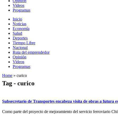
Opinión
Videos
Programas
Inicio
Noticias
Economía
Salud
Deportes
Tiempo Libre
Nacional
Ruta del emprendedor
Opinión
Videos
Programas
Home
»
curico
Tag - curico
Subsecretario de Transportes encabeza visita de obras a futura e
Como parte del proyecto de mejoramiento del servicio ferroviario Chil