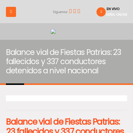
EN VIVO
Síguenos:
SEÑAL ONLINE
Balance vial de Fiestas Patrias: 23
fallecidos y 337 conductores
detenidos a nivel nacional
Balance vial de Fiestas Patrias:
23 fallecidos y 337 conductores