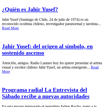
¿Quién es Jahir Yusef?
Jahir Yusef (Santiago de Chile, 24 de julio de 1974) es un
reconocido ocultista chileno, investigador paranormal y tarotista...
Read More
Jahir Yusef: del origen al símbolo, en
sostenido ascenso
Atención, amigos. Radio Lautaro hoy les quiere presentar al artista
visual y escritor chileno Jahir Yusef, un artista emergente...
Read
More
Programa radial La Entrevista del
Sábado recibe a nuevas autoridades
En esta tercera temporada el periodista Felipe Rocha, junto a la