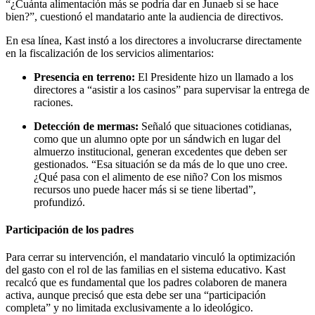
“¿Cuánta alimentación más se podría dar en Junaeb si se hace
bien?”, cuestionó el mandatario ante la audiencia de directivos.
En esa línea, Kast instó a los directores a involucrarse directamente
en la fiscalización de los servicios alimentarios:
Presencia en terreno:
El Presidente hizo un llamado a los
directores a “asistir a los casinos” para supervisar la entrega de
raciones.
Detección de mermas:
Señaló que situaciones cotidianas,
como que un alumno opte por un sándwich en lugar del
almuerzo institucional, generan excedentes que deben ser
gestionados. “Esa situación se da más de lo que uno cree.
¿Qué pasa con el alimento de ese niño? Con los mismos
recursos uno puede hacer más si se tiene libertad”,
profundizó.
Participación de los padres
Para cerrar su intervención, el mandatario vinculó la optimización
del gasto con el rol de las familias en el sistema educativo. Kast
recalcó que es fundamental que los padres colaboren de manera
activa, aunque precisó que esta debe ser una “participación
completa” y no limitada exclusivamente a lo ideológico.