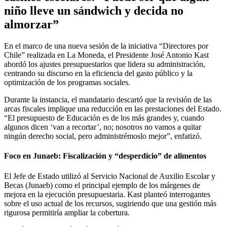
niño lleve un sándwich y decida no
almorzar”
En el marco de una nueva sesión de la iniciativa “Directores por
Chile” realizada en La Moneda, el Presidente José Antonio Kast
abordó los ajustes presupuestarios que lidera su administración,
centrando su discurso en la eficiencia del gasto público y la
optimización de los programas sociales.
Durante la instancia, el mandatario descartó que la revisión de las
arcas fiscales implique una reducción en las prestaciones del Estado.
“El presupuesto de Educación es de los más grandes y, cuando
algunos dicen ‘van a recortar’, no; nosotros no vamos a quitar
ningún derecho social, pero administrémoslo mejor”, enfatizó.
Foco en Junaeb: Fiscalización y “desperdicio” de alimentos
El Jefe de Estado utilizó al Servicio Nacional de Auxilio Escolar y
Becas (Junaeb) como el principal ejemplo de los márgenes de
mejora en la ejecución presupuestaria. Kast planteó interrogantes
sobre el uso actual de los recursos, sugiriendo que una gestión más
rigurosa permitiría ampliar la cobertura.