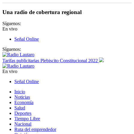
Una radio de cobertura regional
Síguenos:
En vivo
Señal Online
Síguenos:
Tarifas publicitarias Plebiscito Constitucional 2022
En vivo
Señal Online
Inicio
Noticias
Economía
Salud
Deportes
Tiempo Libre
Nacional
Ruta del emprendedor