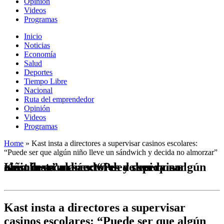
Opinión
Videos
Programas
Inicio
Noticias
Economía
Salud
Deportes
Tiempo Libre
Nacional
Ruta del emprendedor
Opinión
Videos
Programas
Home
»
Kast insta a directores a supervisar casinos escolares:
“Puede ser que algún niño lleve un sándwich y decida no almorzar”
Kast insta a directores a supervisar casinos escolares: “Puede ser que algún niño lleve un sándwich y decida no almorzar”
Kast insta a directores a supervisar
casinos escolares: “Puede ser que algún