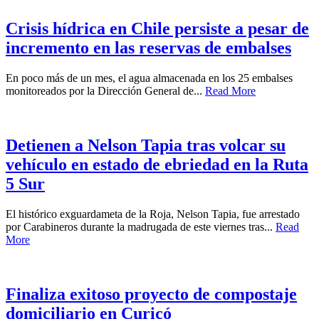
Crisis hídrica en Chile persiste a pesar de
incremento en las reservas de embalses
En poco más de un mes, el agua almacenada en los 25 embalses
monitoreados por la Dirección General de...
Read More
Detienen a Nelson Tapia tras volcar su
vehículo en estado de ebriedad en la Ruta
5 Sur
El histórico exguardameta de la Roja, Nelson Tapia, fue arrestado
por Carabineros durante la madrugada de este viernes tras...
Read
More
Finaliza exitoso proyecto de compostaje
domiciliario en Curicó