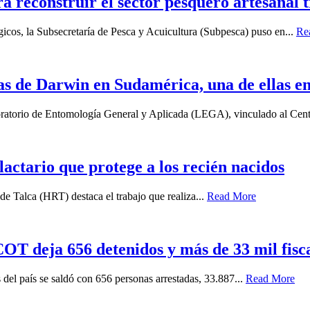
a reconstruir el sector pesquero artesanal 
gicos, la Subsecretaría de Pesca y Acuicultura (Subpesca) puso en...
Re
as de Darwin en Sudamérica, una de ellas e
boratorio de Entomología General y Aplicada (LEGA), vinculado al Cent
 lactario que protege a los recién nacidos
e Talca (HRT) destaca el trabajo que realiza...
Read More
T deja 656 detenidos y más de 33 mil fiscal
 del país se saldó con 656 personas arrestadas, 33.887...
Read More