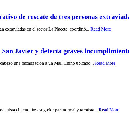
tivo de rescate de tres personas extraviada
n extraviadas en el sector La Placeta, coordinó...
Read More
 San Javier y detecta graves incumplimient
ncabezó una fiscalización a un Mall Chino ubicado...
Read More
cultista chileno, investigador paranormal y tarotista...
Read More