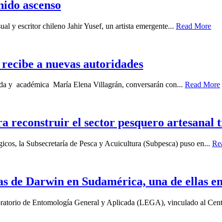
enido ascenso
ual y escritor chileno Jahir Yusef, un artista emergente...
Read More
recibe a nuevas autoridades
gada y académica María Elena Villagrán, conversarán con...
Read More
a reconstruir el sector pesquero artesanal 
gicos, la Subsecretaría de Pesca y Acuicultura (Subpesca) puso en...
Re
as de Darwin en Sudamérica, una de ellas e
boratorio de Entomología General y Aplicada (LEGA), vinculado al Cent