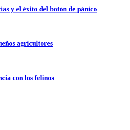
s y el éxito del botón de pánico
ueños agricultores
cia con los felinos