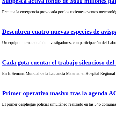
Subpesca activa fondo de $600 millones par
Frente a la emergencia provocada por los recientes eventos meteoroló
Descubren cuatro nuevas especies de avisp
Un equipo internacional de investigadores, con participación del La
Cada gota cuenta: el trabajo silencioso del
En la Semana Mundial de la Lactancia Materna, el Hospital Regional d
Primer operativo masivo tras la agenda ACO
El primer despliegue policial simultáneo realizado en las 346 comunas