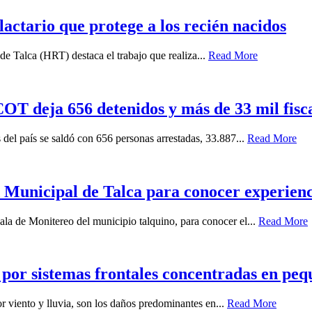
 lactario que protege a los recién nacidos
e Talca (HRT) destaca el trabajo que realiza...
Read More
T deja 656 detenidos y más de 33 mil fiscal
 del país se saldó con 656 personas arrestadas, 33.887...
Read More
Municipal de Talca para conocer experiencia
ala de Monitereo del municipio talquino, para conocer el...
Read More
 por sistemas frontales concentradas en peq
r viento y lluvia, son los daños predominantes en...
Read More