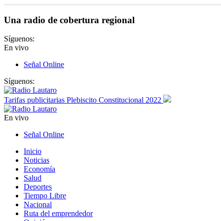
Una radio de cobertura regional
Síguenos:
En vivo
Señal Online
Síguenos:
Tarifas publicitarias Plebiscito Constitucional 2022
En vivo
Señal Online
Inicio
Noticias
Economía
Salud
Deportes
Tiempo Libre
Nacional
Ruta del emprendedor