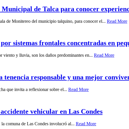
Municipal de Talca para conocer experiencia
ala de Monitereo del municipio talquino, para conocer el...
Read More
 por sistemas frontales concentradas en peq
r viento y lluvia, son los daños predominantes en...
Read More
a tenencia responsable y una mejor conviven
a que invita a reflexionar sobre el...
Read More
 accidente vehicular en Las Condes
en la comuna de Las Condes involucró al...
Read More