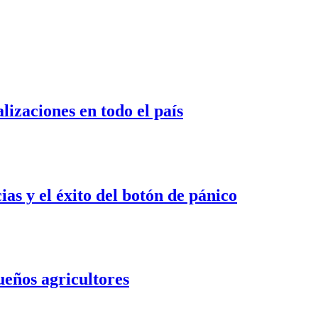
izaciones en todo el país
s y el éxito del botón de pánico
ueños agricultores