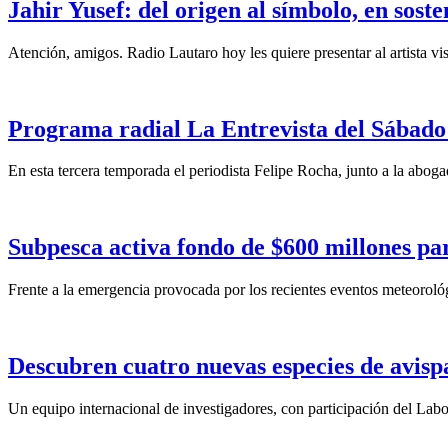
Jahir Yusef: del origen al símbolo, en sost
Atención, amigos. Radio Lautaro hoy les quiere presentar al artista vis
Programa radial La Entrevista del Sábado 
En esta tercera temporada el periodista Felipe Rocha, junto a la abo
Subpesca activa fondo de $600 millones par
Frente a la emergencia provocada por los recientes eventos meteoroló
Descubren cuatro nuevas especies de avisp
Un equipo internacional de investigadores, con participación del La