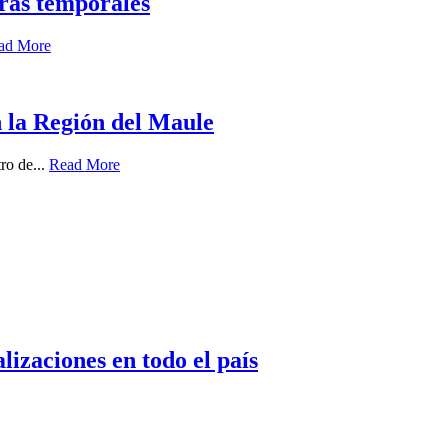
tras temporales
ad More
n la Región del Maule
ro de...
Read More
izaciones en todo el país