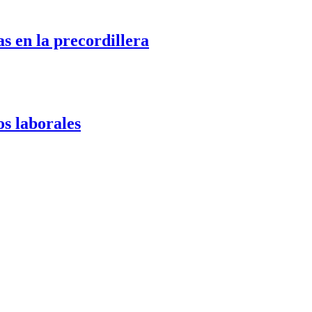
s en la precordillera
os laborales