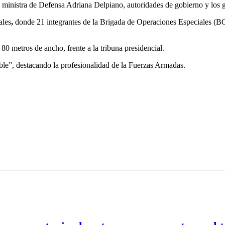
la ministra de Defensa Adriana Delpiano, autoridades de gobierno y los
ales
,
donde 21 integrantes de la Brigada de Operaciones Especiales (BO
0 metros de ancho, frente a la tribuna presidencial.
ble”, destacando la profesionalidad de la Fuerzas Armadas.