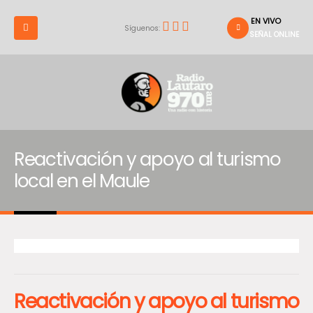
EN VIVO
Síguenos:
SEÑAL ONLINE
Reactivación y apoyo al turismo
local en el Maule
Reactivación y apoyo al turismo