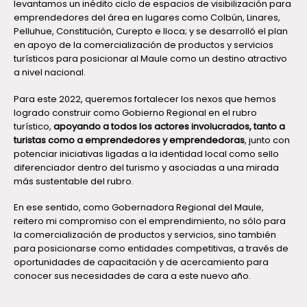
levantamos un inédito ciclo de espacios de visibilización para
emprendedores del área en lugares como Colbún, Linares,
Pelluhue, Constitución, Curepto e Iloca; y se desarrolló el plan
en apoyo de la comercialización de productos y servicios
turísticos para posicionar al Maule como un destino atractivo
a nivel nacional.
Para este 2022, queremos fortalecer los nexos que hemos
logrado construir como Gobierno Regional en el rubro
turístico,
apoyando a todos los actores involucrados, tanto a
turistas como a emprendedores y emprendedoras
, junto con
potenciar iniciativas ligadas a la identidad local como sello
diferenciador dentro del turismo y asociadas a una mirada
más sustentable del rubro.
En ese sentido, como Gobernadora Regional del Maule,
reitero mi compromiso con el emprendimiento, no sólo para
la comercialización de productos y servicios, sino también
para posicionarse como entidades competitivas, a través de
oportunidades de capacitación y de acercamiento para
conocer sus necesidades de cara a este nuevo año.