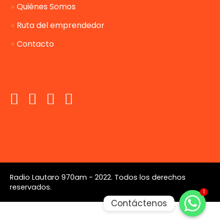
Quiénes Somos
Ruta del emprendedor
Contacto
Radio Lautaro 970am - 2022. Todos los derechos
reservados.
1
Contáctenos