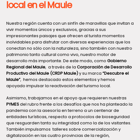
local en el Maule
Nuestra región cuenta con un sinfín de maravillas que invitan a
vivir momentos únicos y exclusivos, gracias a sus
impresionantes paisajes que ofrecen al turista momentos
inolvidables para disfrutar con diversas experiencias que los
conectan no sólo con la naturaleza, sino también con nuestro
patrimonio tanto cultural como vivo, nuestro motor de
desarrollo más importante. De este modo, como
Gobierno
Regional del Maule
, a través de la
Corporación de Desarrollo
Productivo del Maule (CRDP Maule)
y su marca
“Descubre el
Maule”
, hemos destacado estos elementos y hemos
apoyado impulsar la reactivación del turismo local.
Asimismo, trabajamos en el apoyo que requieren nuestras
PYMES
del rubro frente a los desafíos que nos ha planteado la
pandemia con la asesoría en terreno a un centenar de
entidades turísticas, respecto a protocolos de bioseguridad
que resguarden tanto su integridad como la de los visitantes.
También impulsamos talleres sobre comercialización y
digitalización en las cuatro provincias de la región,